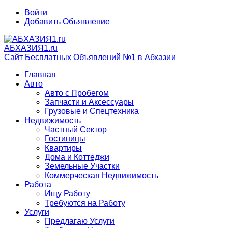
Войти
Добавить Объявление
АБХАЗИЯ1.ru
Сайт Бесплатных Объявлений №1 в Абхазии
Главная
Авто
Авто с Пробегом
Запчасти и Аксессуары
Грузовые и Спецтехника
Недвижимость
Частный Сектор
Гостиницы
Квартиры
Дома и Коттеджи
Земельные Участки
Коммерческая Недвижимость
Работа
Ищу Работу
Требуются на Работу
Услуги
Предлагаю Услуги