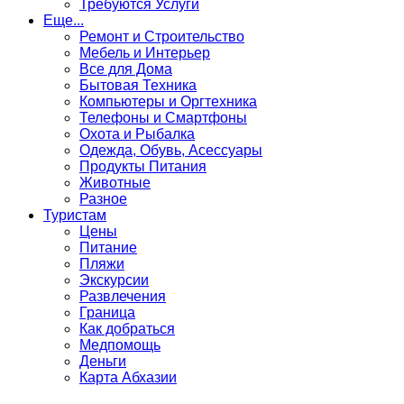
Требуются Услуги
Еще...
Ремонт и Строительство
Мебель и Интерьер
Все для Дома
Бытовая Техника
Компьютеры и Оргтехника
Телефоны и Смартфоны
Охота и Рыбалка
Одежда, Обувь, Асессуары
Продукты Питания
Животные
Разное
Туристам
Цены
Питание
Пляжи
Экскурсии
Развлечения
Граница
Как добраться
Медпомощь
Деньги
Карта Абхазии