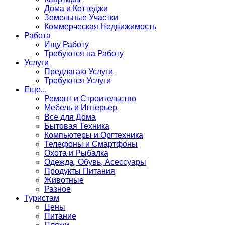
Дома и Коттеджи
Земельные Участки
Коммерческая Недвижимость
Работа
Ищу Работу
Требуются на Работу
Услуги
Предлагаю Услуги
Требуются Услуги
Еще...
Ремонт и Строительство
Мебель и Интерьер
Все для Дома
Бытовая Техника
Компьютеры и Оргтехника
Телефоны и Смартфоны
Охота и Рыбалка
Одежда, Обувь, Асессуары
Продукты Питания
Животные
Разное
Туристам
Цены
Питание