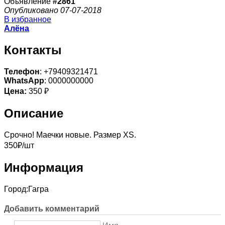
Объявление
#2861
Опубликовано 07-07-2018
В избранное
Алёна
Контакты
Телефон
: +79409321471
WhatsApp
: 0000000000
Цена:
350 ₽
Описание
Срочно! Маечки новые. Размер XS.
350₽/шт
Информация
Город:
Гагра
Добавить комментарий