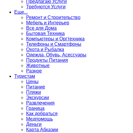
Предлагаю Услуги
Требуются Услуги
Еще...
Ремонт и Строительство
Мебель и Интерьер
Все для Дома
Бытовая Техника
Компьютеры и Оргтехника
Телефоны и Смартфоны
Охота и Рыбалка
Одежда, Обувь, Асессуары
Продукты Питания
Животные
Разное
Туристам
Цены
Питание
Пляжи
Экскурсии
Развлечения
Граница
Как добраться
Медпомощь
Деньги
Карта Абхазии