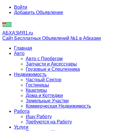
Войти
Добавить Объявление
АБХАЗИЯ1.ru
Сайт Бесплатных Объявлений №1 в Абхазии
Главная
Авто
Авто с Пробегом
Запчасти и Аксессуары
Грузовые и Спецтехника
Недвижимость
Частный Сектор
Гостиницы
Квартиры
Дома и Коттеджи
Земельные Участки
Коммерческая Недвижимость
Работа
Ищу Работу
Требуются на Работу
Услуги