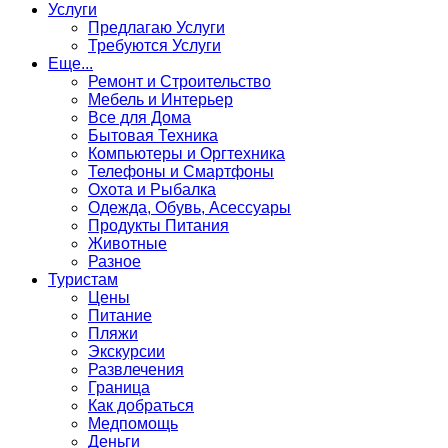
Услуги
Предлагаю Услуги
Требуются Услуги
Еще...
Ремонт и Строительство
Мебель и Интерьер
Все для Дома
Бытовая Техника
Компьютеры и Оргтехника
Телефоны и Смартфоны
Охота и Рыбалка
Одежда, Обувь, Асессуары
Продукты Питания
Животные
Разное
Туристам
Цены
Питание
Пляжи
Экскурсии
Развлечения
Граница
Как добраться
Медпомощь
Деньги