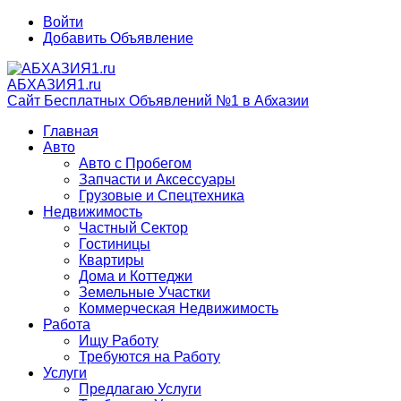
Войти
Добавить Объявление
АБХАЗИЯ1.ru
Сайт Бесплатных Объявлений №1 в Абхазии
Главная
Авто
Авто с Пробегом
Запчасти и Аксессуары
Грузовые и Спецтехника
Недвижимость
Частный Сектор
Гостиницы
Квартиры
Дома и Коттеджи
Земельные Участки
Коммерческая Недвижимость
Работа
Ищу Работу
Требуются на Работу
Услуги
Предлагаю Услуги