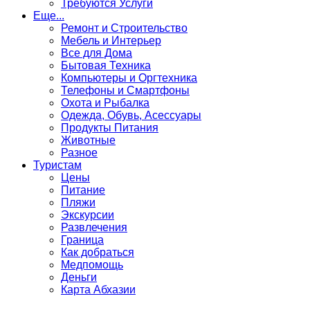
Требуются Услуги
Еще...
Ремонт и Строительство
Мебель и Интерьер
Все для Дома
Бытовая Техника
Компьютеры и Оргтехника
Телефоны и Смартфоны
Охота и Рыбалка
Одежда, Обувь, Асессуары
Продукты Питания
Животные
Разное
Туристам
Цены
Питание
Пляжи
Экскурсии
Развлечения
Граница
Как добраться
Медпомощь
Деньги
Карта Абхазии