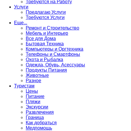
Требуются на Работу
Услуги
Предлагаю Услуги
Требуются Услуги
Еще...
Ремонт и Строительство
Мебель и Интерьер
Все для Дома
Бытовая Техника
Компьютеры и Оргтехника
Телефоны и Смартфоны
Охота и Рыбалка
Одежда, Обувь, Асессуары
Продукты Питания
Животные
Разное
Туристам
Цены
Питание
Пляжи
Экскурсии
Развлечения
Граница
Как добраться
Медпомощь