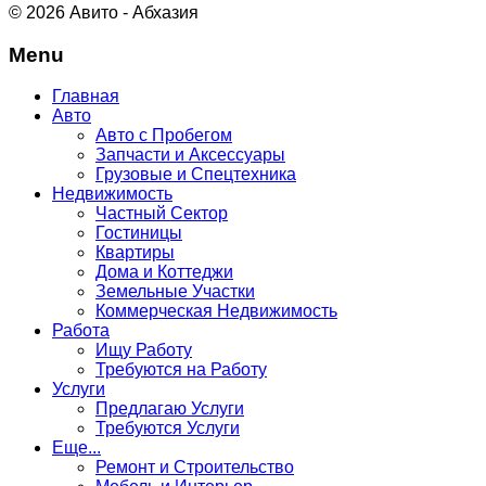
© 2026 Авито - Абхазия
Menu
Главная
Авто
Авто с Пробегом
Запчасти и Аксессуары
Грузовые и Спецтехника
Недвижимость
Частный Сектор
Гостиницы
Квартиры
Дома и Коттеджи
Земельные Участки
Коммерческая Недвижимость
Работа
Ищу Работу
Требуются на Работу
Услуги
Предлагаю Услуги
Требуются Услуги
Еще...
Ремонт и Строительство