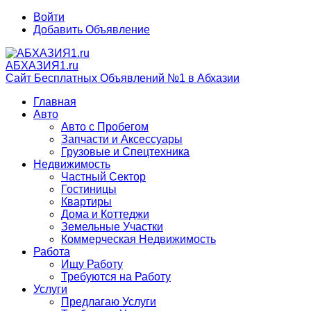
Войти
Добавить Объявление
АБХАЗИЯ1.ru
Сайт Бесплатных Объявлений №1 в Абхазии
Главная
Авто
Авто с Пробегом
Запчасти и Аксессуары
Грузовые и Спецтехника
Недвижимость
Частный Сектор
Гостиницы
Квартиры
Дома и Коттеджи
Земельные Участки
Коммерческая Недвижимость
Работа
Ищу Работу
Требуются на Работу
Услуги
Предлагаю Услуги