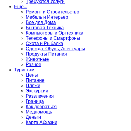
Требуются Услуги
Еще...
Ремонт и Строительство
Мебель и Интерьер
Все для Дома
Бытовая Техника
Компьютеры и Оргтехника
Телефоны и Смартфоны
Охота и Рыбалка
Одежда, Обувь, Асессуары
Продукты Питания
Животные
Разное
Туристам
Цены
Питание
Пляжи
Экскурсии
Развлечения
Граница
Как добраться
Медпомощь
Деньги
Карта Абхазии