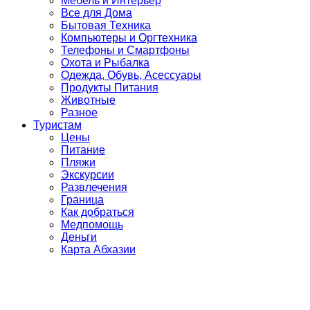
Мебель и Интерьер
Все для Дома
Бытовая Техника
Компьютеры и Оргтехника
Телефоны и Смартфоны
Охота и Рыбалка
Одежда, Обувь, Асессуары
Продукты Питания
Животные
Разное
Туристам
Цены
Питание
Пляжи
Экскурсии
Развлечения
Граница
Как добраться
Медпомощь
Деньги
Карта Абхазии