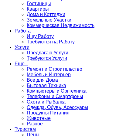
Гостиницы
Квартиры
Дома и Коттеджи
Земельные Участки
Коммерческая Недвижимость
Работа
Ищу Работу
Требуются на Работу
Услуги
Предлагаю Услуги
Требуются Услуги
Еще...
Ремонт и Строительство
Мебель и Интерьер
Все для Дома
Бытовая Техника
Компьютеры и Оргтехника
Телефоны и Смартфоны
Охота и Рыбалка
Одежда, Обувь, Асессуары
Продукты Питания
Животные
Разное
Туристам
Цены