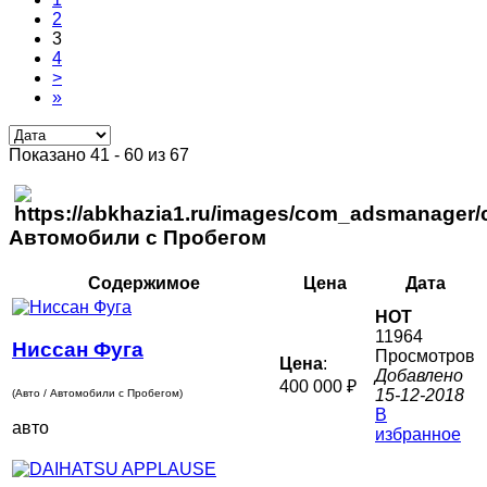
2
3
4
>
»
Показано 41 - 60 из 67
Автомобили с Пробегом
Содержимое
Цена
Дата
HOT
11964
Ниссан Фуга
Просмотров
Цена
:
Добавлено
400 000 ₽
15-12-2018
(Авто / Автомобили с Пробегом)
В
авто
избранное