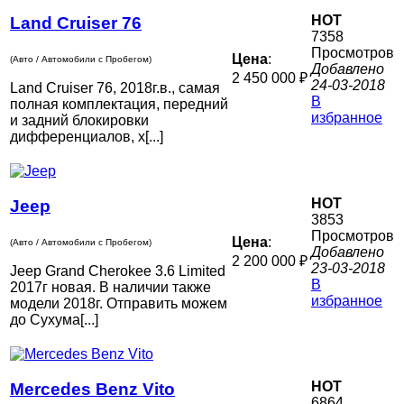
HOT
Land Cruiser 76
7358
Просмотров
Цена
:
(Авто / Автомобили с Пробегом)
Добавлено
2 450 000 ₽
24-03-2018
Land Cruiser 76, 2018г.в., самая
В
полная комплектация, передний
избранное
и задний блокировки
дифференциалов, х[...]
HOT
Jeep
3853
Просмотров
Цена
:
(Авто / Автомобили с Пробегом)
Добавлено
2 200 000 ₽
23-03-2018
Jeep Grand Cherokee 3.6 Limited
В
2017г новая. В наличии также
избранное
модели 2018г. Отправить можем
до Сухума[...]
HOT
Mercedes Benz Vito
6864