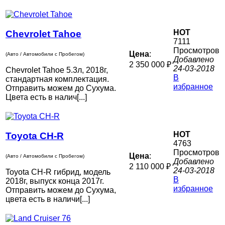
HOT
Chevrolet Tahoe
7111
Просмотров
Цена
:
(Авто / Автомобили с Пробегом)
Добавлено
2 350 000 ₽
24-03-2018
Chevrolet Tahoe 5.3л, 2018г,
В
стандартная комплектация.
избранное
Отправить можем до Сухума.
Цвета есть в налич[...]
HOT
Toyota CH-R
4763
Просмотров
Цена
:
(Авто / Автомобили с Пробегом)
Добавлено
2 110 000 ₽
24-03-2018
Toyota CH-R гибрид, модель
В
2018г, выпуск конца 2017г.
избранное
Отправить можем до Сухума,
цвета есть в наличи[...]