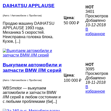
DAIHATSU APPLAUSE
HOT
3401
Просмотров
(Авто / Автомобили с Пробегом)
Цена
:
Добавлено
50 000 ₽
Продаю машину DAIHATSU
10-12-2018
APPLAUSE 1993 года.
В
Механика 5 скоростей.
избранное
Неисправна головка блока.
Кузов, [...]
Выкупаем автомобили и
HOT
3095
запчасти BMW ///M серий
Просмотров
Цена
:
Добавлено
100 000 ₽
(Авто / Автомобили с Пробегом)
18-11-2018
В
WBSmotor — выкупаем
избранное
автомобили и запчасти BMW
///M серий в любом состоянии и
с любыми проблемами (би[...]