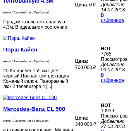
тентованную 4,3м
Добавлено
Цена
: 0 ₽
14-07-2018
(Авто / Автомобили с Пробегом)
В
избранное
Продам газель тентованную
4,3м. В идеальном состоянии.
HOT
Порш Кайен
7765
Просмотров
Цена
:
(Авто / Автомобили с Пробегом)
Добавлено
700 000 ₽
09-07-2018
2005г пробег 155 км Цвет
В
черный.Полная комплектация
избранное
Кожаный салон. Панорамный
люк.2 телевизора 4 [...]
HOT
Mercedes-Benz CL 500
10939
Просмотров
Цена
:
Добавлено
(Авто / Автомобили с Пробегом)
340 000 ₽
27-03-2018
в отличном состоянии . Машина