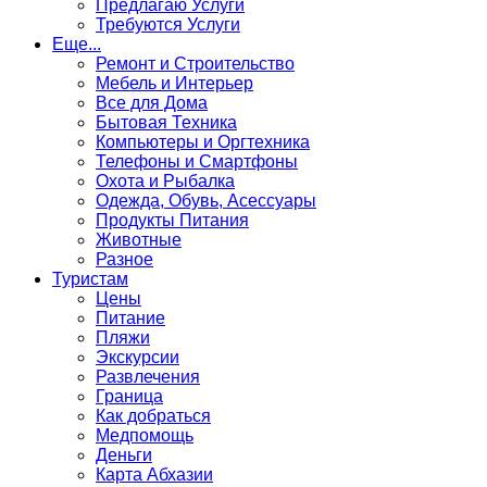
Предлагаю Услуги
Требуются Услуги
Еще...
Ремонт и Строительство
Мебель и Интерьер
Все для Дома
Бытовая Техника
Компьютеры и Оргтехника
Телефоны и Смартфоны
Охота и Рыбалка
Одежда, Обувь, Асессуары
Продукты Питания
Животные
Разное
Туристам
Цены
Питание
Пляжи
Экскурсии
Развлечения
Граница
Как добраться
Медпомощь
Деньги
Карта Абхазии