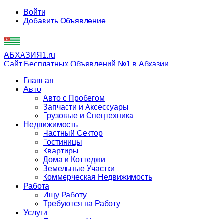
Войти
Добавить Объявление
АБХАЗИЯ1.ru
Сайт Бесплатных Объявлений №1 в Абхазии
Главная
Авто
Авто с Пробегом
Запчасти и Аксессуары
Грузовые и Спецтехника
Недвижимость
Частный Сектор
Гостиницы
Квартиры
Дома и Коттеджи
Земельные Участки
Коммерческая Недвижимость
Работа
Ищу Работу
Требуются на Работу
Услуги