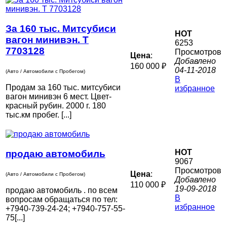
За 160 тыс. Митсубиси
HOT
вагон минивэн. Т
6253
7703128
Просмотров
Цена
:
Добавлено
160 000 ₽
04-11-2018
(Авто / Автомобили с Пробегом)
В
Продам за 160 тыс. митсубиси
избранное
вагон минивэн 6 мест. Цвет-
красный рубин. 2000 г. 180
тыс.км пробег. [...]
HOT
продаю автомобиль
9067
Просмотров
Цена
:
(Авто / Автомобили с Пробегом)
Добавлено
110 000 ₽
19-09-2018
продаю автомобиль . по всем
В
вопросам обращаться по тел:
избранное
+7940-739-24-24; +7940-757-55-
75[...]