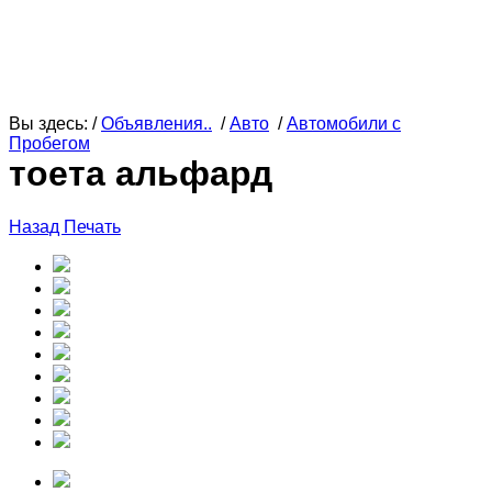
Вы здесь: /
Объявления..
/
Авто
/
Автомобили с
Пробегом
тоета альфард
Назад
Печать