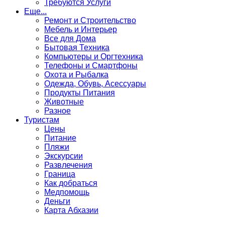
Требуются Услуги
Еще...
Ремонт и Строительство
Мебель и Интерьер
Все для Дома
Бытовая Техника
Компьютеры и Оргтехника
Телефоны и Смартфоны
Охота и Рыбалка
Одежда, Обувь, Асессуары
Продукты Питания
Животные
Разное
Туристам
Цены
Питание
Пляжи
Экскурсии
Развлечения
Граница
Как добраться
Медпомощь
Деньги
Карта Абхазии