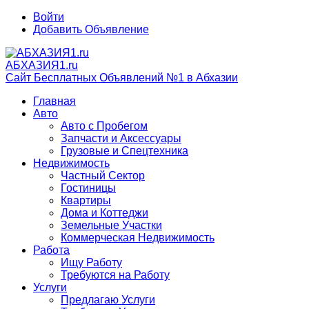
Войти
Добавить Объявление
АБХАЗИЯ1.ru
Сайт Бесплатных Объявлений №1 в Абхазии
Главная
Авто
Авто с Пробегом
Запчасти и Аксессуары
Грузовые и Спецтехника
Недвижимость
Частный Сектор
Гостиницы
Квартиры
Дома и Коттеджи
Земельные Участки
Коммерческая Недвижимость
Работа
Ищу Работу
Требуются на Работу
Услуги
Предлагаю Услуги