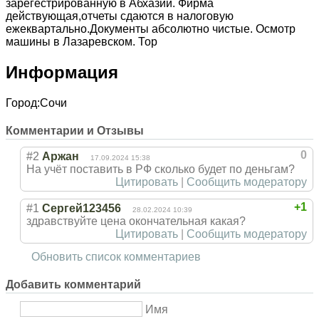
зарегестрированную в Абхазии. Фирма
действующая,отчеты сдаются в налоговую
ежеквартально.Документы абсолютно чистые. Осмотр
машины в Лазаревском. Тор
Информация
Город:
Сочи
Комментарии и Отзывы
0
#2
Аржан
17.09.2024 15:38
На учёт поставить в РФ сколько будет по деньгам?
Цитировать
|
Сообщить модератору
+1
#1
Сергей123456
28.02.2024 10:39
здравствуйте цена окончательная какая?
Цитировать
|
Сообщить модератору
Обновить список комментариев
Добавить комментарий
Имя