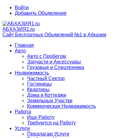
Войти
Добавить Объявление
АБХАЗИЯ1.ru
Сайт Бесплатных Объявлений №1 в Абхазии
Главная
Авто
Авто с Пробегом
Запчасти и Аксессуары
Грузовые и Спецтехника
Недвижимость
Частный Сектор
Гостиницы
Квартиры
Дома и Коттеджи
Земельные Участки
Коммерческая Недвижимость
Работа
Ищу Работу
Требуются на Работу
Услуги
Предлагаю Услуги