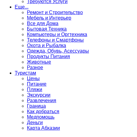
Требуются Услуги
Еще...
Ремонт и Строительство
Мебель и Интерьер
Все для Дома
Бытовая Техника
Компьютеры и Оргтехника
Телефоны и Смартфоны
Охота и Рыбалка
Одежда, Обувь, Асессуары
Продукты Питания
Животные
Разное
Туристам
Цены
Питание
Пляжи
Экскурсии
Развлечения
Граница
Как добраться
Медпомощь
Деньги
Карта Абхазии