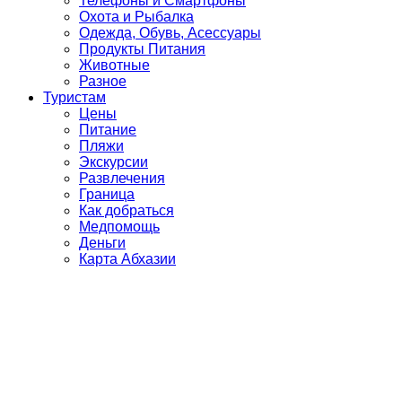
Телефоны и Смартфоны
Охота и Рыбалка
Одежда, Обувь, Асессуары
Продукты Питания
Животные
Разное
Туристам
Цены
Питание
Пляжи
Экскурсии
Развлечения
Граница
Как добраться
Медпомощь
Деньги
Карта Абхазии