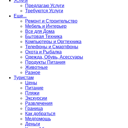
Услуги
Предлагаю Услуги
Требуются Услуги
Еще...
Ремонт и Строительство
Мебель и Интерьер
Все для Дома
Бытовая Техника
Компьютеры и Оргтехника
Телефоны и Смартфоны
Охота и Рыбалка
Одежда, Обувь, Асессуары
Продукты Питания
Животные
Разное
Туристам
Цены
Питание
Пляжи
Экскурсии
Развлечения
Граница
Как добраться
Медпомощь
Деньги