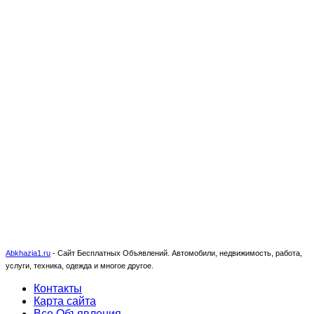
Abkhazia1.ru
-
Сайт Бесплатных Объявлений. Автомобили, недвижимость, работа,
услуги, техника, одежда и многое другое.
Контакты
Карта сайта
Все Объявления