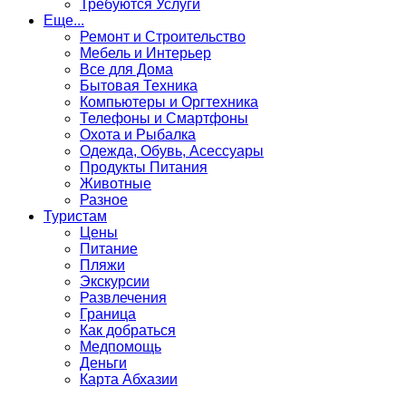
Требуются Услуги
Еще...
Ремонт и Строительство
Мебель и Интерьер
Все для Дома
Бытовая Техника
Компьютеры и Оргтехника
Телефоны и Смартфоны
Охота и Рыбалка
Одежда, Обувь, Асессуары
Продукты Питания
Животные
Разное
Туристам
Цены
Питание
Пляжи
Экскурсии
Развлечения
Граница
Как добраться
Медпомощь
Деньги
Карта Абхазии