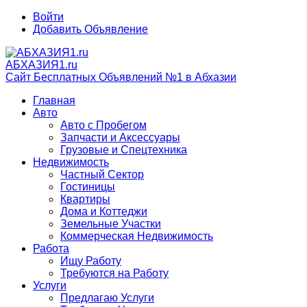
Войти
Добавить Объявление
АБХАЗИЯ1.ru
Сайт Бесплатных Объявлений №1 в Абхазии
Главная
Авто
Авто с Пробегом
Запчасти и Аксессуары
Грузовые и Спецтехника
Недвижимость
Частный Сектор
Гостиницы
Квартиры
Дома и Коттеджи
Земельные Участки
Коммерческая Недвижимость
Работа
Ищу Работу
Требуются на Работу
Услуги
Предлагаю Услуги