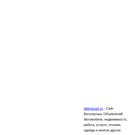
Abkhazia1.ru
-
Сайт
Бесплатных Объявлений.
Автомобили, недвижимость,
работа, услуги, техника,
одежда и многое другое.