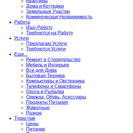
Квартиры
Дома и Коттеджи
Земельные Участки
Коммерческая Недвижимость
Работа
Ищу Работу
Требуются на Работу
Услуги
Предлагаю Услуги
Требуются Услуги
Еще...
Ремонт и Строительство
Мебель и Интерьер
Все для Дома
Бытовая Техника
Компьютеры и Оргтехника
Телефоны и Смартфоны
Охота и Рыбалка
Одежда, Обувь, Асессуары
Продукты Питания
Животные
Разное
Туристам
Цены
Питание