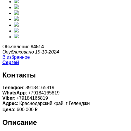
Объявление
#4514
Опубликовано 19-10-2024
В избранное
Сергей
Контакты
Телефон
: 89184165819
WhatsApp
: +79184165819
Viber
: +79184165819
Адрес
: Краснодарский край, г Геленджи
Цена:
600 000 ₽
Описание