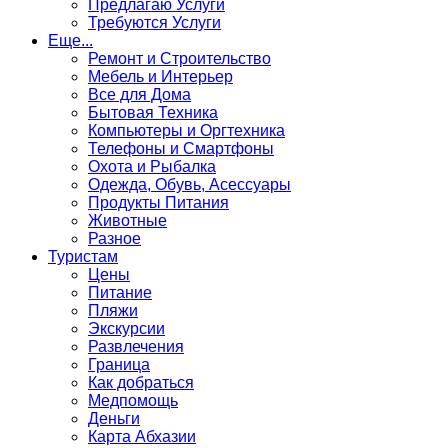
Предлагаю Услуги
Требуются Услуги
Еще...
Ремонт и Строительство
Мебель и Интерьер
Все для Дома
Бытовая Техника
Компьютеры и Оргтехника
Телефоны и Смартфоны
Охота и Рыбалка
Одежда, Обувь, Асессуары
Продукты Питания
Животные
Разное
Туристам
Цены
Питание
Пляжи
Экскурсии
Развлечения
Граница
Как добраться
Медпомощь
Деньги
Карта Абхазии