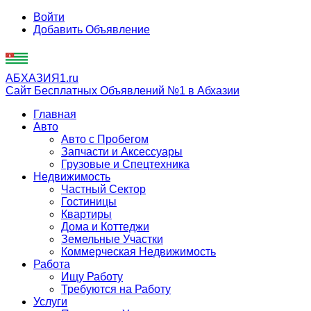
Войти
Добавить Объявление
АБХАЗИЯ1.ru
Сайт Бесплатных Объявлений №1 в Абхазии
Главная
Авто
Авто с Пробегом
Запчасти и Аксессуары
Грузовые и Спецтехника
Недвижимость
Частный Сектор
Гостиницы
Квартиры
Дома и Коттеджи
Земельные Участки
Коммерческая Недвижимость
Работа
Ищу Работу
Требуются на Работу
Услуги