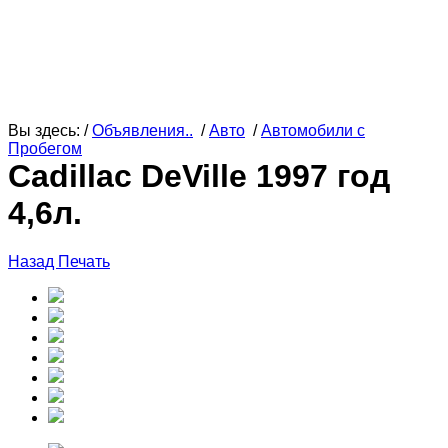
Вы здесь: /
Объявления..
/
Авто
/
Автомобили с
Пробегом
Cadillac DeVille 1997 год
4,6л.
Назад
Печать