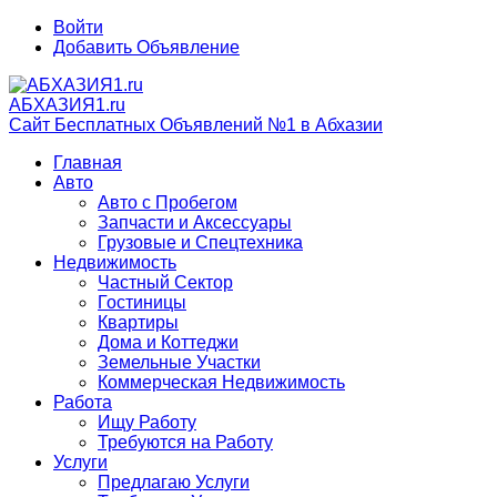
Войти
Добавить Объявление
АБХАЗИЯ1.ru
Сайт Бесплатных Объявлений №1 в Абхазии
Главная
Авто
Авто с Пробегом
Запчасти и Аксессуары
Грузовые и Спецтехника
Недвижимость
Частный Сектор
Гостиницы
Квартиры
Дома и Коттеджи
Земельные Участки
Коммерческая Недвижимость
Работа
Ищу Работу
Требуются на Работу
Услуги
Предлагаю Услуги