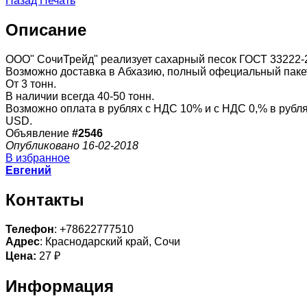
Назад
Печать
Описание
ООО" СочиТрейд" реализует сахарный песок ГОСТ 33222-20
Возможно доставка в Абхазию, полный офециальный пакет 
От 3 тонн.
В наличии всегда 40-50 тонн.
Возможно оплата в рублях с НДС 10% и с НДС 0,% в рубля
USD.
Объявление
#2546
Опубликовано 16-02-2018
В избранное
Евгений
Контакты
Телефон
: +78622777510
Адрес
: Краснодарский край, Сочи
Цена:
27 ₽
Информация