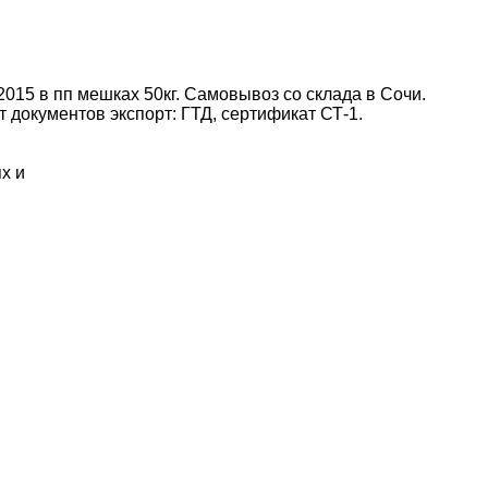
15 в пп мешках 50кг. Самовывоз со склада в Сочи.
документов экспорт: ГТД, сертификат СТ-1.
х и