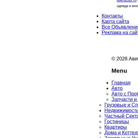
Abkhazia1.ru
одежда и мно
Контакты
Карта сайта
Все Объявлени
Реклама на сай
© 2026 Ави
Menu
Главная
Авто
Авто с Про
Запчасти и
Грузовые и С
Недвижимост
Частный Сект
Гостиницы
Квартиры
Дома и Котте