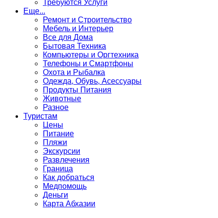
Требуются Услуги
Еще...
Ремонт и Строительство
Мебель и Интерьер
Все для Дома
Бытовая Техника
Компьютеры и Оргтехника
Телефоны и Смартфоны
Охота и Рыбалка
Одежда, Обувь, Асессуары
Продукты Питания
Животные
Разное
Туристам
Цены
Питание
Пляжи
Экскурсии
Развлечения
Граница
Как добраться
Медпомощь
Деньги
Карта Абхазии