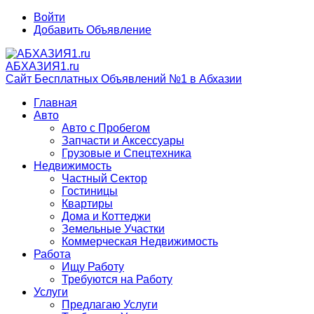
Войти
Добавить Объявление
АБХАЗИЯ1.ru
Сайт Бесплатных Объявлений №1 в Абхазии
Главная
Авто
Авто с Пробегом
Запчасти и Аксессуары
Грузовые и Спецтехника
Недвижимость
Частный Сектор
Гостиницы
Квартиры
Дома и Коттеджи
Земельные Участки
Коммерческая Недвижимость
Работа
Ищу Работу
Требуются на Работу
Услуги
Предлагаю Услуги