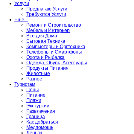
Услуги
Предлагаю Услуги
Требуются Услуги
Еще...
Ремонт и Строительство
Мебель и Интерьер
Все для Дома
Бытовая Техника
Компьютеры и Оргтехника
Телефоны и Смартфоны
Охота и Рыбалка
Одежда, Обувь, Асессуары
Продукты Питания
Животные
Разное
Туристам
Цены
Питание
Пляжи
Экскурсии
Развлечения
Граница
Как добраться
Медпомощь
Деньги