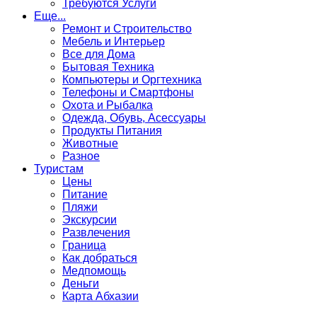
Требуются Услуги
Еще...
Ремонт и Строительство
Мебель и Интерьер
Все для Дома
Бытовая Техника
Компьютеры и Оргтехника
Телефоны и Смартфоны
Охота и Рыбалка
Одежда, Обувь, Асессуары
Продукты Питания
Животные
Разное
Туристам
Цены
Питание
Пляжи
Экскурсии
Развлечения
Граница
Как добраться
Медпомощь
Деньги
Карта Абхазии