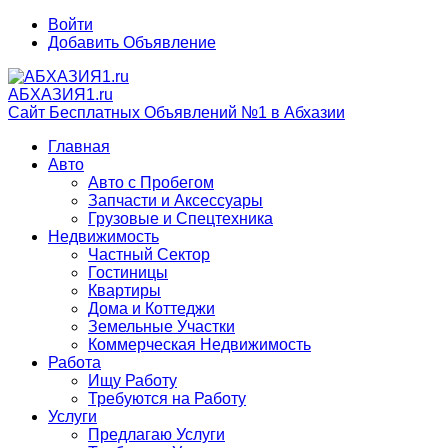
Войти
Добавить Объявление
АБХАЗИЯ1.ru
Сайт Бесплатных Объявлений №1 в Абхазии
Главная
Авто
Авто с Пробегом
Запчасти и Аксессуары
Грузовые и Спецтехника
Недвижимость
Частный Сектор
Гостиницы
Квартиры
Дома и Коттеджи
Земельные Участки
Коммерческая Недвижимость
Работа
Ищу Работу
Требуются на Работу
Услуги
Предлагаю Услуги