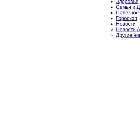
Здоровье
Семья и Д
Полезное
Гороскоп
Новости
Новости А
Другие но