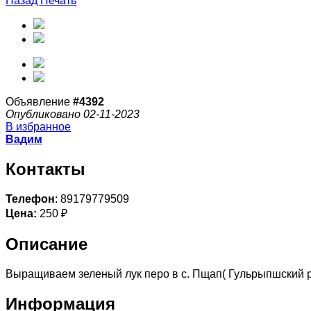
Назад
Печать
Объявление
#4392
Опубликовано 02-11-2023
В избранное
Вадим
Контакты
Телефон
: 89179779509
Цена:
250 ₽
Описание
Выращиваем зеленый лук перо в с. Пщап( Гульрыпшский р-
Информация