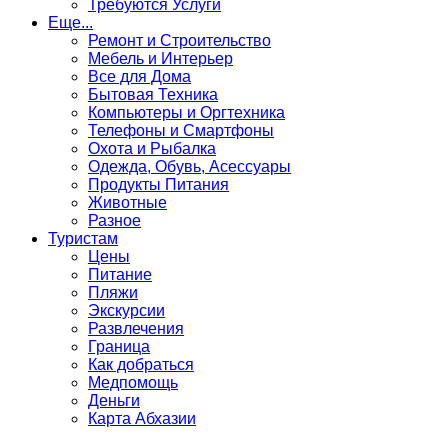
Требуются Услуги
Еще...
Ремонт и Строительство
Мебель и Интерьер
Все для Дома
Бытовая Техника
Компьютеры и Оргтехника
Телефоны и Смартфоны
Охота и Рыбалка
Одежда, Обувь, Асессуары
Продукты Питания
Животные
Разное
Туристам
Цены
Питание
Пляжи
Экскурсии
Развлечения
Граница
Как добраться
Медпомощь
Деньги
Карта Абхазии