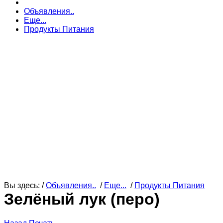
Объявления..
Еще...
Продукты Питания
Вы здесь: /
Объявления..
/
Еще...
/
Продукты Питания
Зелёный лук (перо)