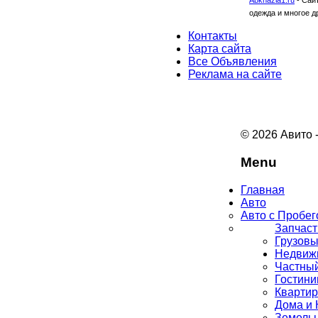
Abkhazia1.ru
-
Сайт
одежда и многое д
Контакты
Карта сайта
Все Объявления
Реклама на сайте
© 2026 Авито 
Menu
Главная
Авто
Авто с Пробе
Запчаст
Грузовы
Недвиж
Частный
Гостин
Кварти
Дома и 
Земельн