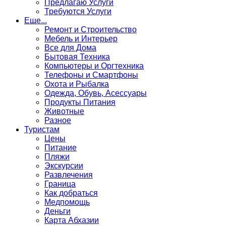
Предлагаю Услуги
Требуются Услуги
Еще...
Ремонт и Строительство
Мебель и Интерьер
Все для Дома
Бытовая Техника
Компьютеры и Оргтехника
Телефоны и Смартфоны
Охота и Рыбалка
Одежда, Обувь, Асессуары
Продукты Питания
Животные
Разное
Туристам
Цены
Питание
Пляжи
Экскурсии
Развлечения
Граница
Как добраться
Медпомощь
Деньги
Карта Абхазии