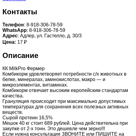
Контакты
Телефон
: 8-918-306-78-59
WhatsApp
: 8-918-306-78-59
Адрес
: Адлер, ул. Гастелло, д. 30/3
Цена:
17 ₽
Описание
КК MilkPro Фермер
Комбикорм удовлетворяет потребности с/х животных в
белке, минералах, аминокислотах, макро — и
микроэлементах, витаминах.
Комбикорм отвечает высоким европейским стандартам
качества.
Грануляция происходит при максимально допустимых
температурах для сохранения всех полезных активных
веществ.
Сырой протеин 16,5%
Мешок 40 кг стоит 689 рублей. Цена действительна при
закупке от 2-х тонн. Это дешевле чем зерно!!!
Если нужна консультация ЗВОНИТЕ или ПИШИТЕ на