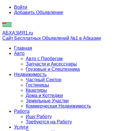
Войти
Добавить Объявление
АБХАЗИЯ1.ru
Сайт Бесплатных Объявлений №1 в Абхазии
Главная
Авто
Авто с Пробегом
Запчасти и Аксессуары
Грузовые и Спецтехника
Недвижимость
Частный Сектор
Гостиницы
Квартиры
Дома и Коттеджи
Земельные Участки
Коммерческая Недвижимость
Работа
Ищу Работу
Требуются на Работу
Услуги