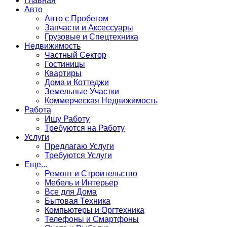
Главная
Авто
Авто с Пробегом
Запчасти и Аксессуары
Грузовые и Спецтехника
Недвижимость
Частный Сектор
Гостиницы
Квартиры
Дома и Коттеджи
Земельные Участки
Коммерческая Недвижимость
Работа
Ищу Работу
Требуются на Работу
Услуги
Предлагаю Услуги
Требуются Услуги
Еще...
Ремонт и Строительство
Мебель и Интерьер
Все для Дома
Бытовая Техника
Компьютеры и Оргтехника
Телефоны и Смартфоны