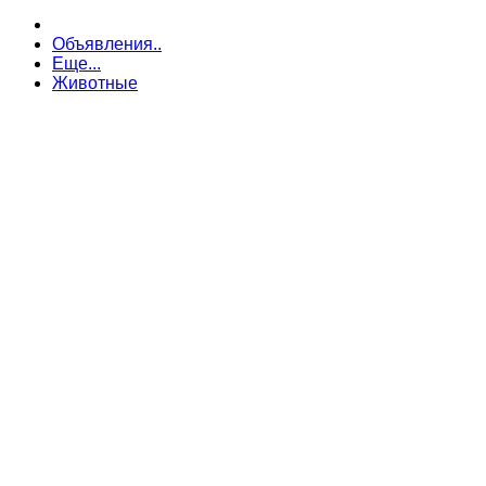
Объявления..
Еще...
Животные