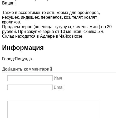
Вацап.
Также в ассортименте есть корма для бройлеров,
несушек, индюшек, перепелов, коз, телят, козлят,
кроликов.
Продаем зерно (пшеница, кукуруза, ячмень, микс) по 20
рублей. При закупке зерна от 10 мешков, скидка 5%.
Склад находится в Адлере в Чайсовхозе.
Информация
Город:
Пицунда
Добавить комментарий
Имя
Email