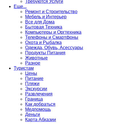
Требуются Услуги
Еще...
Ремонт и Строительство
Мебель и Интерьер
Все для Дома
Бытовая Техника
Компьютеры и Оргтехника
Телефоны и Смартфоны
Охота и Рыбалка
Одежда, Обувь, Асессуары
Продукты Питания
Животные
Разное
Туристам
Цены
Питание
Пляжи
Экскурсии
Развлечения
Граница
Как добраться
Медпомощь
Деньги
Карта Абхазии