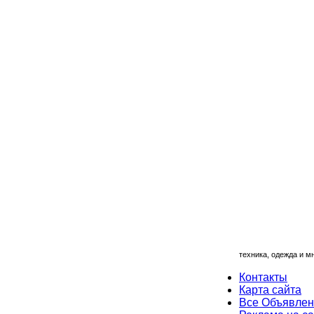
техника, одежда и мн
Контакты
Карта сайта
Все Объявле