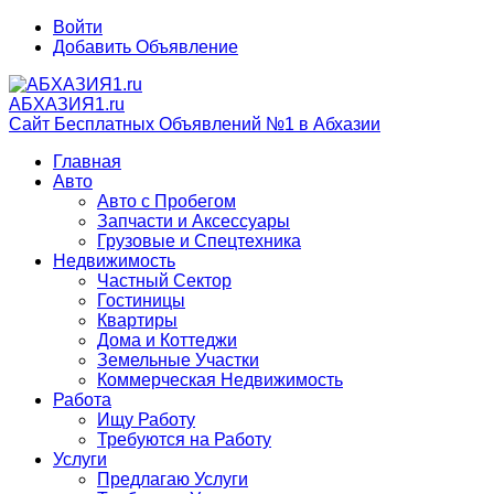
Войти
Добавить Объявление
АБХАЗИЯ1.ru
Сайт Бесплатных Объявлений №1 в Абхазии
Главная
Авто
Авто с Пробегом
Запчасти и Аксессуары
Грузовые и Спецтехника
Недвижимость
Частный Сектор
Гостиницы
Квартиры
Дома и Коттеджи
Земельные Участки
Коммерческая Недвижимость
Работа
Ищу Работу
Требуются на Работу
Услуги
Предлагаю Услуги