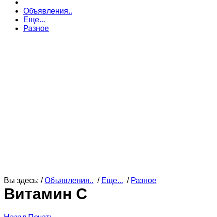
Объявления..
Еще...
Разное
Вы здесь: /
Объявления..
/
Еще...
/
Разное
Витамин С