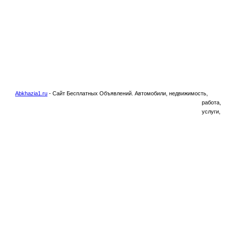
Abkhazia1.ru
-
Сайт Бесплатных Объявлений. Автомобили, недвижимость,
работа,
услуги,