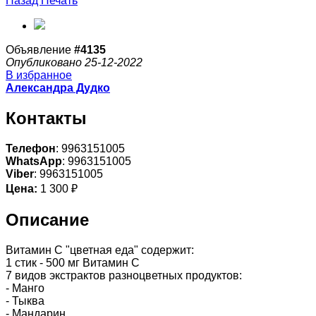
Назад
Печать
Объявление
#4135
Опубликовано 25-12-2022
В избранное
Александра Дудко
Контакты
Телефон
: 9963151005
WhatsApp
: 9963151005
Viber
: 9963151005
Цена:
1 300 ₽
Описание
Витамин С "цветная еда" содержит:
1 стик - 500 мг Витамин С
7 видов экстрактов разноцветных продуктов:
- Манго
- Тыква
- Мандарин