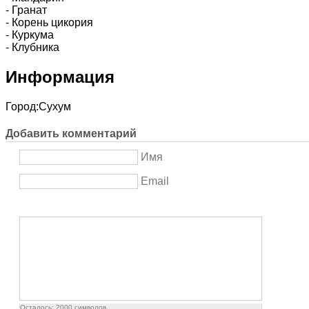
- Гранат
- Корень цикория
- Куркума
- Клубника
Информация
Город:
Сухум
Добавить комментарий
Имя
Email
Осталось:
2000
символов