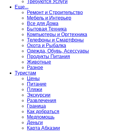
Требуются Услуги
Еще...
Ремонт и Строительство
Мебель и Интерьер
Все для Дома
Бытовая Техника
Компьютеры и Оргтехника
Телефоны и Смартфоны
Охота и Рыбалка
Одежда, Обувь, Асессуары
Продукты Питания
Животные
Разное
Туристам
Цены
Питание
Пляжи
Экскурсии
Развлечения
Граница
Как добраться
Медпомощь
Деньги
Карта Абхазии