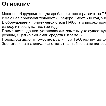
Описание
Мощное оборудование для дробления шин и различных Т
Имеющее производительность шредера имеет 500 кг/ч, энерг
В оборудовании применяется сталь H-600, это высокопроч
износу, и прослужат долгие годы
Применяется данная установка для замены уже существую
резины, с целью экономии средств и времени.
Перерабатывает множество различных ТБО: резину, металл,
Звоните, и наш специалист ответит на любые ваши вопро