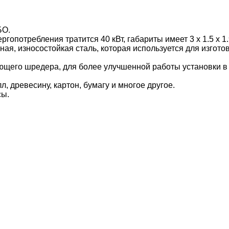
БО.
опотребления тратится 40 кВт, габариты имеет 3 х 1.5 х 1.9
ная, износостойкая сталь, которая используется для изгот
щего шредера, для более улучшенной работы установки в 
 древесину, картон, бумагу и многое другое.
сы.