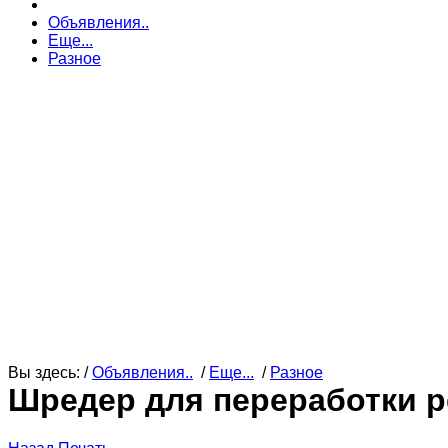
Объявления..
Еще...
Разное
Вы здесь: /
Объявления..
/
Еще...
/
Разное
Шредер для переработки р