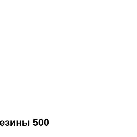
езины 500