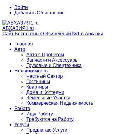
Войти
Добавить Объявление
АБХАЗИЯ1.ru
Сайт Бесплатных Объявлений №1 в Абхазии
Главная
Авто
Авто с Пробегом
Запчасти и Аксессуары
Грузовые и Спецтехника
Недвижимость
Частный Сектор
Гостиницы
Квартиры
Дома и Коттеджи
Земельные Участки
Коммерческая Недвижимость
Работа
Ищу Работу
Требуются на Работу
Услуги
Предлагаю Услуги