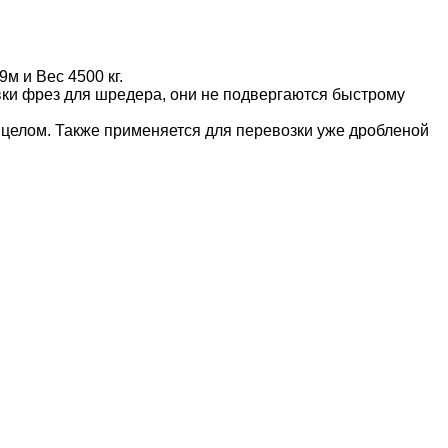
м и Вес 4500 кг.
овки фрез для шредера, они не подвергаются быстрому
целом. Также применяется для перевозки уже дробленой