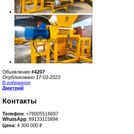
Объявление
#4207
Опубликовано 17-03-2023
В избранное
Дмитрий
Контакты
Телефон
: +78005516697
WhatsApp
: 89133115894
Цена:
4 300 000 ₽