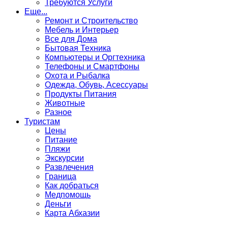
Требуются Услуги
Еще...
Ремонт и Строительство
Мебель и Интерьер
Все для Дома
Бытовая Техника
Компьютеры и Оргтехника
Телефоны и Смартфоны
Охота и Рыбалка
Одежда, Обувь, Асессуары
Продукты Питания
Животные
Разное
Туристам
Цены
Питание
Пляжи
Экскурсии
Развлечения
Граница
Как добраться
Медпомощь
Деньги
Карта Абхазии