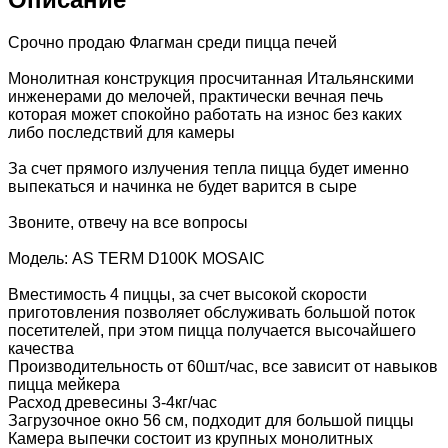
Срочно продаю Флагман среди пицца печей
Монолитная конструкция просчитанная Итальянскими
инженерами до мелочей, практически вечная печь
которая может спокойно работать на износ без каких
либо последствий для камеры
За счет прямого излучения тепла пицца будет именно
выпекаться и начинка не будет варится в сыре
Звоните, отвечу на все вопросы
Модель: AS TERM D100K MOSAIC
Вместимость 4 пиццы, за счет высокой скорости
приготовления позволяет обслуживать большой поток
посетителей, при этом пицца получается высочайшего
качества
Производительность от 60шт/час, все зависит от навыков
пицца мейкера
Расход древесины 3-4кг/час
Загрузочное окно 56 см, подходит для большой пиццы
Камера выпечки состоит из крупных монолитных