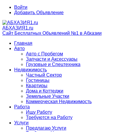
Войти
Добавить Объявление
АБХАЗИЯ1.ru
Сайт Бесплатных Объявлений №1 в Абхазии
Главная
Авто
Авто с Пробегом
Запчасти и Аксессуары
Грузовые и Спецтехника
Недвижимость
Частный Сектор
Гостиницы
Квартиры
Дома и Коттеджи
Земельные Участки
Коммерческая Недвижимость
Работа
Ищу Работу
Требуются на Работу
Услуги
Предлагаю Услуги