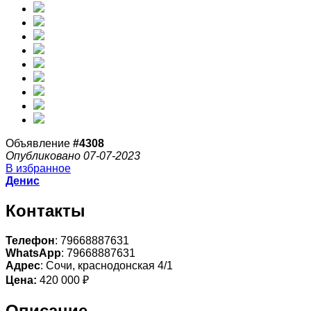
Объявление
#4308
Опубликовано 07-07-2023
В избранное
Денис
Контакты
Телефон
: 79668887631
WhatsApp
: 79668887631
Адрес
: Сочи, краснодонская 4/1
Цена:
420 000 ₽
Описание