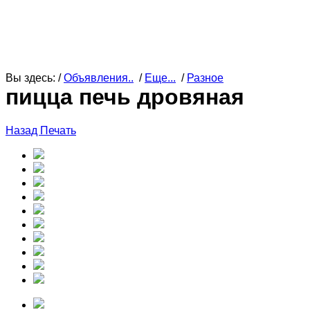
Вы здесь: /
Объявления..
/
Еще...
/
Разное
пицца печь дровяная
Назад
Печать