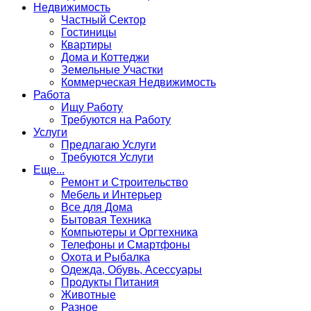
Недвижимость
Частный Сектор
Гостиницы
Квартиры
Дома и Коттеджи
Земельные Участки
Коммерческая Недвижимость
Работа
Ищу Работу
Требуются на Работу
Услуги
Предлагаю Услуги
Требуются Услуги
Еще...
Ремонт и Строительство
Мебель и Интерьер
Все для Дома
Бытовая Техника
Компьютеры и Оргтехника
Телефоны и Смартфоны
Охота и Рыбалка
Одежда, Обувь, Асессуары
Продукты Питания
Животные
Разное