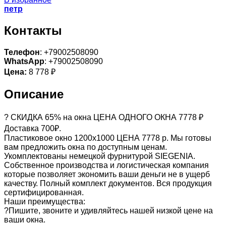
петр
Контакты
Телефон
: +79002508090
WhatsApp
: +79002508090
Цена:
8 778 ₽
Описание
? СКИДКА 65% на окна ЦЕНА ОДНОГО ОКНА 7778 ₽
Доставка 700₽.
Пластиковое окно 1200х1000 ЦЕНА 7778 р. Мы готовы
вам предложить окна по доступным ценам.
Укомплектованы немецкой фурнитурой SIEGENIA.
Собственное производства и логистическая компания
которые позволяет экономить ваши деньги не в ущерб
качеству. Полный комплект документов. Вся продукция
сертифицированная.
Наши преимущества:
?Пишите, звоните и удивляйтесь нашей низкой цене на
ваши окна.