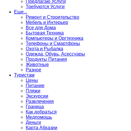
Предлагаю Услуги
Требуются Услуги
Еще...
Ремонт и Строительство
Мебель и Интерьер
Все для Дома
Бытовая Техника
Компьютеры и Оргтехника
Телефоны и Смартфоны
Охота и Рыбалка
Одежда, Обувь, Асессуары
Продукты Питания
Животные
Разное
Туристам
Цены
Питание
Пляжи
Экскурсии
Развлечения
Граница
Как добраться
Медпомощь
Деньги
Карта Абхазии