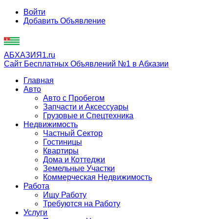
Войти
Добавить Объявление
АБХАЗИЯ1.ru
Сайт Бесплатных Объявлений №1 в Абхазии
Главная
Авто
Авто с Пробегом
Запчасти и Аксессуары
Грузовые и Спецтехника
Недвижимость
Частный Сектор
Гостиницы
Квартиры
Дома и Коттеджи
Земельные Участки
Коммерческая Недвижимость
Работа
Ищу Работу
Требуются на Работу
Услуги