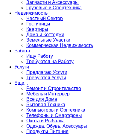
Запчасти и Аксессуары
Грузовые и Спецтехника
Недвижимость
Частный Сектор
Гостиницы
Квартиры
Дома и Коттеджи
Земельные Участки
Коммерческая Недвижимость
Работа
Ищу Работу
Требуются на Работу
Услуги
Предлагаю Услуги
Требуются Услуги
Еще...
Ремонт и Строительство
Мебель и Интерьер
Все для Дома
Бытовая Техника
Компьютеры и Оргтехника
Телефоны и Смартфоны
Охота и Рыбалка
Одежда, Обувь, Асессуары
Продукты Питания