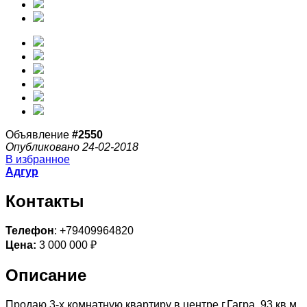
Объявление
#2550
Опубликовано 24-02-2018
В избранное
Адгур
Контакты
Телефон
: +79409964820
Цена:
3 000 000 ₽
Описание
Продаю 3-х комнатную квартиру в центре г.Гагра. 93 кв.м.