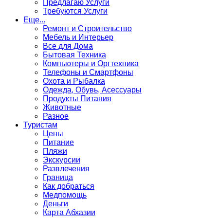
Предлагаю Услуги
Требуются Услуги
Еще...
Ремонт и Строительство
Мебель и Интерьер
Все для Дома
Бытовая Техника
Компьютеры и Оргтехника
Телефоны и Смартфоны
Охота и Рыбалка
Одежда, Обувь, Асессуары
Продукты Питания
Животные
Разное
Туристам
Цены
Питание
Пляжи
Экскурсии
Развлечения
Граница
Как добраться
Медпомощь
Деньги
Карта Абхазии