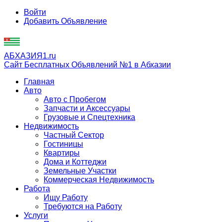
Войти
Добавить Объявление
АБХАЗИЯ1.ru
Сайт Бесплатных Объявлений №1 в Абхазии
Главная
Авто
Авто с Пробегом
Запчасти и Аксессуары
Грузовые и Спецтехника
Недвижимость
Частный Сектор
Гостиницы
Квартиры
Дома и Коттеджи
Земельные Участки
Коммерческая Недвижимость
Работа
Ищу Работу
Требуются на Работу
Услуги