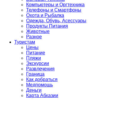
Компьютеры и Оргтехника
Телефоны и Смартфоны
Охота и Рыбалка
Одежда, Обувь, Асессуары
Продукты Питания
Животные
Разное
Туристам
Цены
Питание
Пляжи
Экскурсии
Развлечения
Граница
Как добраться
Медпомощь
Деньги
Карта Абхазии