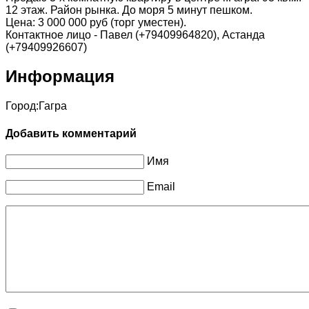
12 этаж. Район рынка. До моря 5 минут пешком.
Цена: 3 000 000 руб (торг уместен).
Контактное лицо - Павел (+79409964820), Астанда
(+79409926607)
Информация
Город:
Гагра
Добавить комментарий
Имя
Email