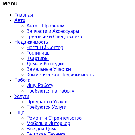
Menu
Главная
Авто
Авто с Пробегом
Запчасти и Аксессуары
Грузовые и Спецтехника
Недвижимость
Частный Сектор
Гостиницы
Квартиры
Дома и Коттеджи
Земельные Участки
Коммерческая Недвижимость
Работа
Ищу Работу
Требуются на Работу
Услуги
Предлагаю Услуги
Требуются Услуги
Еще...
Ремонт и Строительство
Мебель и Интерьер
Все для Дома
Бытовая Техника