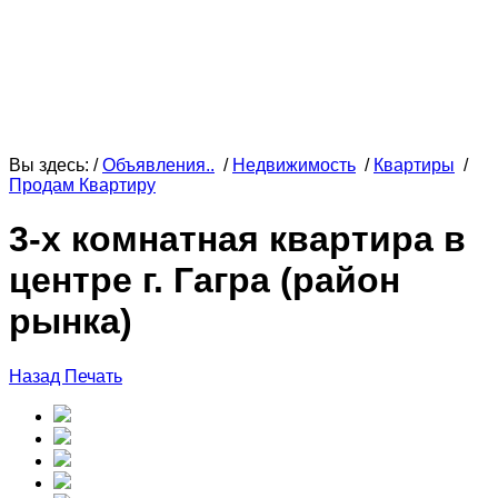
Вы здесь: /
Объявления..
/
Недвижимость
/
Квартиры
/
Продам Квартиру
3-х комнатная квартира в
центре г. Гагра (район
рынка)
Назад
Печать