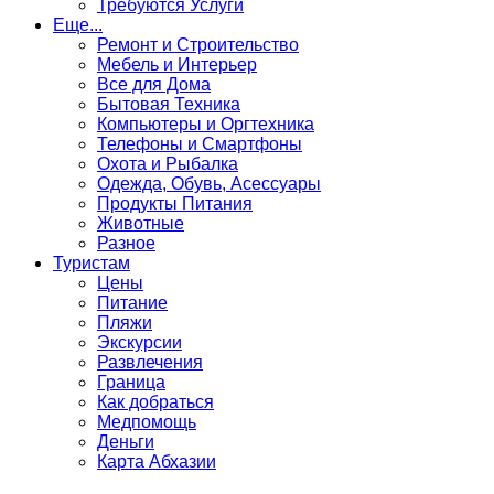
Требуются Услуги
Еще...
Ремонт и Строительство
Мебель и Интерьер
Все для Дома
Бытовая Техника
Компьютеры и Оргтехника
Телефоны и Смартфоны
Охота и Рыбалка
Одежда, Обувь, Асессуары
Продукты Питания
Животные
Разное
Туристам
Цены
Питание
Пляжи
Экскурсии
Развлечения
Граница
Как добраться
Медпомощь
Деньги
Карта Абхазии