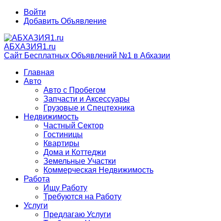
Войти
Добавить Объявление
АБХАЗИЯ1.ru
Сайт Бесплатных Объявлений №1 в Абхазии
Главная
Авто
Авто с Пробегом
Запчасти и Аксессуары
Грузовые и Спецтехника
Недвижимость
Частный Сектор
Гостиницы
Квартиры
Дома и Коттеджи
Земельные Участки
Коммерческая Недвижимость
Работа
Ищу Работу
Требуются на Работу
Услуги
Предлагаю Услуги