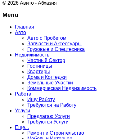
© 2026 Авито - Абхазия
Menu
Главная
Авто
Авто с Пробегом
Запчасти и Аксессуары
Грузовые и Спецтехника
Недвижимость
Частный Сектор
Гостиницы
Квартиры
Дома и Коттеджи
Земельные Участки
Коммерческая Недвижимость
Работа
Ищу Работу
Требуются на Работу
Услуги
Предлагаю Услуги
Требуются Услуги
Еще...
Ремонт и Строительство
Мебель и Интерьер