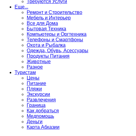
Требуются Услуги
Еще...
Ремонт и Строительство
Мебель и Интерьер
Все для Дома
Бытовая Техника
Компьютеры и Оргтехника
Телефоны и Смартфоны
Охота и Рыбалка
Одежда, Обувь, Асессуары
Продукты Питания
Животные
Разное
Туристам
Цены
Питание
Пляжи
Экскурсии
Развлечения
Граница
Как добраться
Медпомощь
Деньги
Карта Абхазии