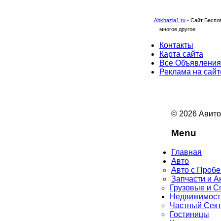
Abkhazia1.ru
-
Сайт Беспла
многое другое.
Контакты
Карта сайта
Все Объявления
Реклама на сайт
© 2026 Авито
Menu
Главная
Авто
Авто с Пробе
Запчасти и А
Грузовые и С
Недвижимост
Частный Сек
Гостиницы