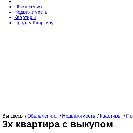
Объявления..
Недвижимость
Квартиры
Продам Квартиру
Вы здесь: /
Объявления..
/
Недвижимость
/
Квартиры
/
Пр
3х квартира с выкупом