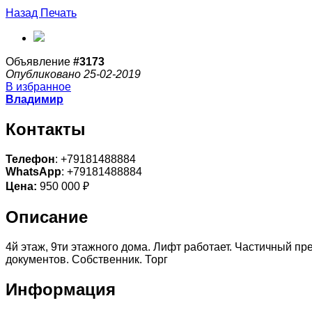
Назад
Печать
Объявление
#3173
Опубликовано 25-02-2019
В избранное
Владимир
Контакты
Телефон
: +79181488884
WhatsApp
: +79181488884
Цена:
950 000 ₽
Описание
4й этаж, 9ти этажного дома. Лифт работает. Частичный п
документов. Собственник. Торг
Информация