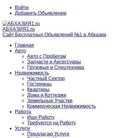
Войти
Добавить Объявление
АБХАЗИЯ1.ru
Сайт Бесплатных Объявлений №1 в Абхазии
Главная
Авто
Авто с Пробегом
Запчасти и Аксессуары
Грузовые и Спецтехника
Недвижимость
Частный Сектор
Гостиницы
Квартиры
Дома и Коттеджи
Земельные Участки
Коммерческая Недвижимость
Работа
Ищу Работу
Требуются на Работу
Услуги
Предлагаю Услуги