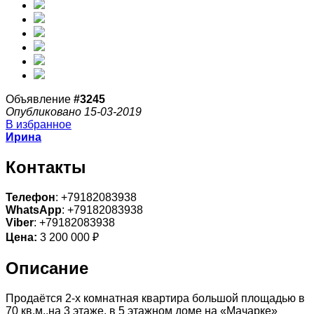
Объявление
#3245
Опубликовано 15-03-2019
В избранное
Ирина
Контакты
Телефон
: +79182083938
WhatsApp
: +79182083938
Viber
: +79182083938
Цена:
3 200 000 ₽
Описание
Продаётся 2-х комнатная квартира большой площадью в
70 кв.м.,на 3 этаже, в 5 этажном доме на «Мачарке»