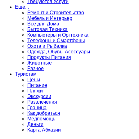
Требуются Услуги
Еще...
Ремонт и Строительство
Мебель и Интерьер
Все для Дома
Бытовая Техника
Компьютеры и Оргтехника
Телефоны и Смартфоны
Охота и Рыбалка
Одежда, Обувь, Асессуары
Продукты Питания
Животные
Разное
Туристам
Цены
Питание
Пляжи
Экскурсии
Развлечения
Граница
Как добраться
Медпомощь
Деньги
Карта Абхазии