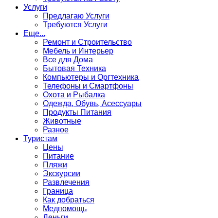
Услуги
Предлагаю Услуги
Требуются Услуги
Еще...
Ремонт и Строительство
Мебель и Интерьер
Все для Дома
Бытовая Техника
Компьютеры и Оргтехника
Телефоны и Смартфоны
Охота и Рыбалка
Одежда, Обувь, Асессуары
Продукты Питания
Животные
Разное
Туристам
Цены
Питание
Пляжи
Экскурсии
Развлечения
Граница
Как добраться
Медпомощь
Деньги