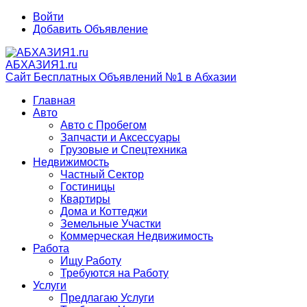
Войти
Добавить Объявление
АБХАЗИЯ1.ru
Сайт Бесплатных Объявлений №1 в Абхазии
Главная
Авто
Авто с Пробегом
Запчасти и Аксессуары
Грузовые и Спецтехника
Недвижимость
Частный Сектор
Гостиницы
Квартиры
Дома и Коттеджи
Земельные Участки
Коммерческая Недвижимость
Работа
Ищу Работу
Требуются на Работу
Услуги
Предлагаю Услуги