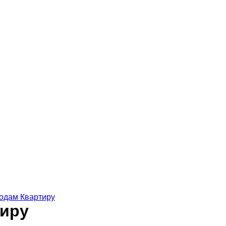
одам Квартиру
тиру