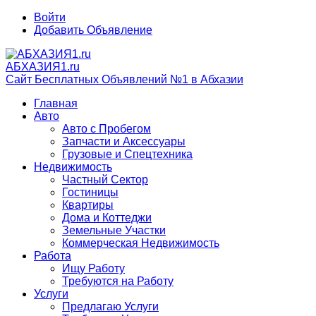
Войти
Добавить Объявление
АБХАЗИЯ1.ru
Сайт Бесплатных Объявлений №1 в Абхазии
Главная
Авто
Авто с Пробегом
Запчасти и Аксессуары
Грузовые и Спецтехника
Недвижимость
Частный Сектор
Гостиницы
Квартиры
Дома и Коттеджи
Земельные Участки
Коммерческая Недвижимость
Работа
Ищу Работу
Требуются на Работу
Услуги
Предлагаю Услуги