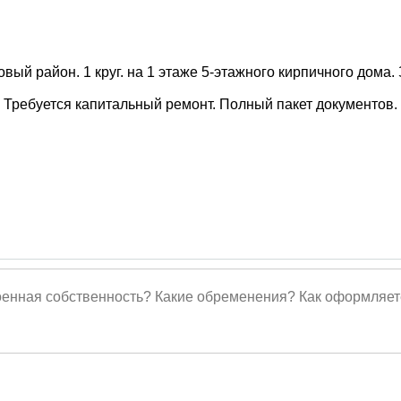
овый район. 1 круг. на 1 этаже 5-этажного кирпичного дома
. Требуется капитальный ремонт. Полный пакет документов
оенная собственность? Какие обременения? Как оформляет