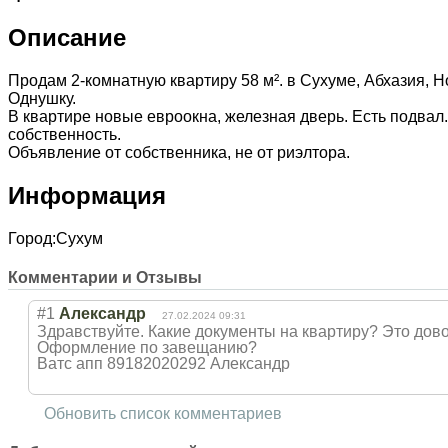
Описание
Продам 2-комнатную квартиру 58 м². в Сухуме, Абхазия, Н
Однушку.
В квартире новые евроокна, железная дверь. Есть подвал
собственность.
Объявление от собственника, не от риэлтора.
Информация
Город:
Сухум
Комментарии и Отзывы
#1
Александр
27.02.2024 09:31
Здравствуйте. Какие документы на квартиру? Это дов
Оформление по завещанию?
Ватс апп 89182020292 Александр
Обновить список комментариев