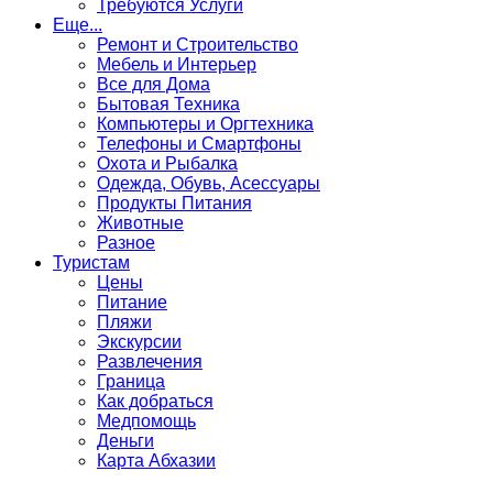
Требуются Услуги
Еще...
Ремонт и Строительство
Мебель и Интерьер
Все для Дома
Бытовая Техника
Компьютеры и Оргтехника
Телефоны и Смартфоны
Охота и Рыбалка
Одежда, Обувь, Асессуары
Продукты Питания
Животные
Разное
Туристам
Цены
Питание
Пляжи
Экскурсии
Развлечения
Граница
Как добраться
Медпомощь
Деньги
Карта Абхазии