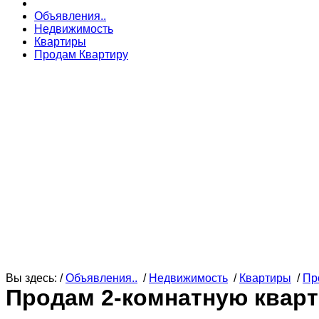
Объявления..
Недвижимость
Квартиры
Продам Квартиру
Вы здесь: /
Объявления..
/
Недвижимость
/
Квартиры
/
Пр
Продам 2-комнатную квар