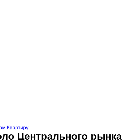
ам Квартиру
коло Центрального рынка