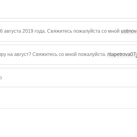
26 августа 2019 года. Свяжитесь пожалуйста со мной
ustino
иру на август? Свяжитесь со мной пожалуйста.
ritapetrova07
p