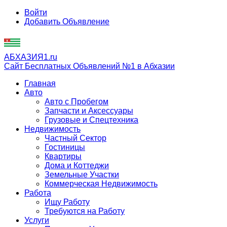
Войти
Добавить Объявление
АБХАЗИЯ1.ru
Сайт Бесплатных Объявлений №1 в Абхазии
Главная
Авто
Авто с Пробегом
Запчасти и Аксессуары
Грузовые и Спецтехника
Недвижимость
Частный Сектор
Гостиницы
Квартиры
Дома и Коттеджи
Земельные Участки
Коммерческая Недвижимость
Работа
Ищу Работу
Требуются на Работу
Услуги