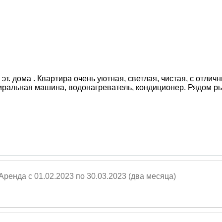
 эт. дома . Квартира очень уютная, светлая, чистая, с отли
иральная машина, водонагреватель, кондиционер. Рядом ры
ренда с 01.02.2023 по 30.03.2023 (два месяца)