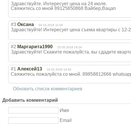
Здравствуйте. Интересует цена на 24 июля.
Свяжитесь со мной 89125650868 Вайбер,Вацап
#3
Оксана
04.10.2018 11:04
Здравствуйте! Интересует цена съема квартиры с 12-
#2
Маргарита1990
25.05.2018 19:24
Здравствуйте! Скажите пожалуйста, вы сдадите кварт
#1
Алексей13
16.02.2018 14:52
Свяжитесь пожалуйста со мной. 89858812666 whatsap
Обновить список комментариев
Добавить комментарий
Имя
Email