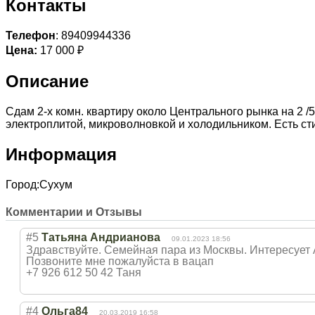
Контакты
Телефон
: 89409944336
Цена:
17 000 ₽
Описание
Сдам 2-х комн. квартиру около Центрального рынка на 2 /5
электроплитой, микроволновкой и холодильником. Есть ст
Информация
Город:
Сухум
Комментарии и Отзывы
#5
Татьяна Андрианова
09.01.2023 18:56
Здравствуйте. Семейная пара из Москвы. Интересует А
Позвоните мне пожалуйста в вацап
+7 926 612 50 42 Таня
#4
Ольга84
20.03.2019 16:58