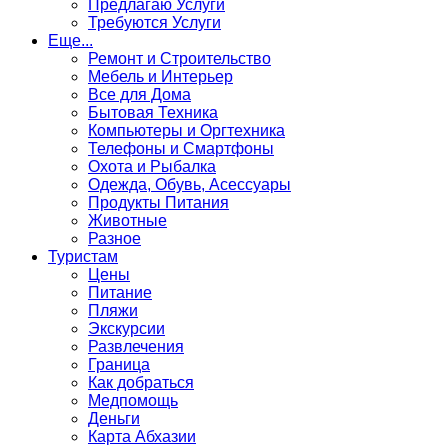
Предлагаю Услуги
Требуются Услуги
Еще...
Ремонт и Строительство
Мебель и Интерьер
Все для Дома
Бытовая Техника
Компьютеры и Оргтехника
Телефоны и Смартфоны
Охота и Рыбалка
Одежда, Обувь, Асессуары
Продукты Питания
Животные
Разное
Туристам
Цены
Питание
Пляжи
Экскурсии
Развлечения
Граница
Как добраться
Медпомощь
Деньги
Карта Абхазии