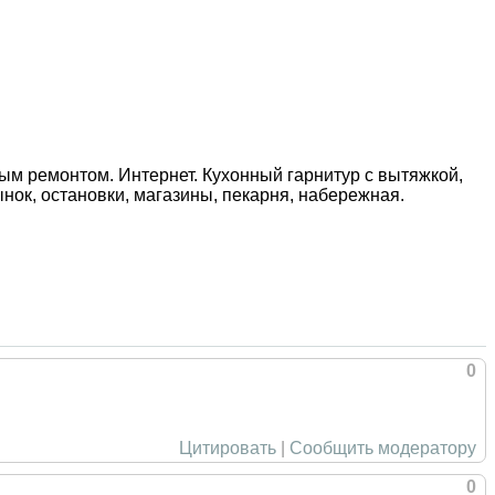
чным ремонтом. Интернет. Кухонный гарнитур с вытяжкой,
нок, остановки, магазины, пекарня, набережная.
0
Цитировать
|
Сообщить модератору
0