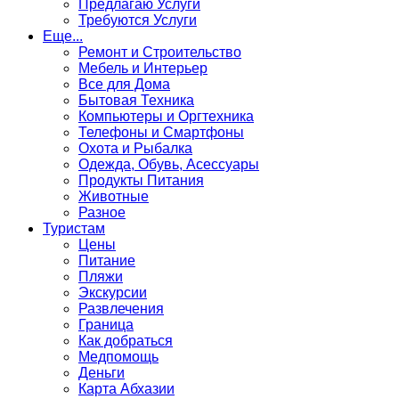
Предлагаю Услуги
Требуются Услуги
Еще...
Ремонт и Строительство
Мебель и Интерьер
Все для Дома
Бытовая Техника
Компьютеры и Оргтехника
Телефоны и Смартфоны
Охота и Рыбалка
Одежда, Обувь, Асессуары
Продукты Питания
Животные
Разное
Туристам
Цены
Питание
Пляжи
Экскурсии
Развлечения
Граница
Как добраться
Медпомощь
Деньги
Карта Абхазии