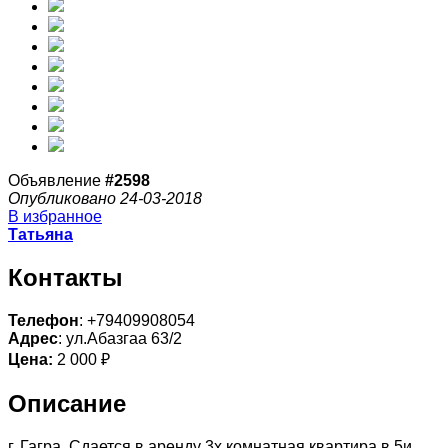
Объявление
#2598
Опубликовано 24-03-2018
В избранное
Татьяна
Контакты
Телефон
: +79409908054
Адрес
: ул.Абазгаа 63/2
Цена:
2 000 ₽
Описание
г. Гагра. Сдается в аренду 3х комнатная квартира в 5и