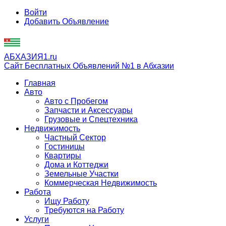
Войти
Добавить Объявление
АБХАЗИЯ1.ru
Сайт Бесплатных Объявлений №1 в Абхазии
Главная
Авто
Авто с Пробегом
Запчасти и Аксессуары
Грузовые и Спецтехника
Недвижимость
Частный Сектор
Гостиницы
Квартиры
Дома и Коттеджи
Земельные Участки
Коммерческая Недвижимость
Работа
Ищу Работу
Требуются на Работу
Услуги