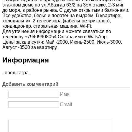
этажном доме по ул.Абазгаа 63/2 на 3ем этаже. 2-3 мин
до моря, в районе рынка. С двумя открытыми балконами.
Все удобства, белье и полотенца выдаём. В квартире:
холодильник, 2 телевизора (кабельное триколор),
кондиционер, стиральная машина, Wi-Fi.
Для уточнения информации можете связаться по
телефону +79409908054 Оксана или в WatsApp.
Цены за кв.в сутки: Май -2000. Июнь-2500. Июль-3000.
Август -3500 за квартиру.
Информация
Город:
Гагра
Добавить комментарий
Имя
Email