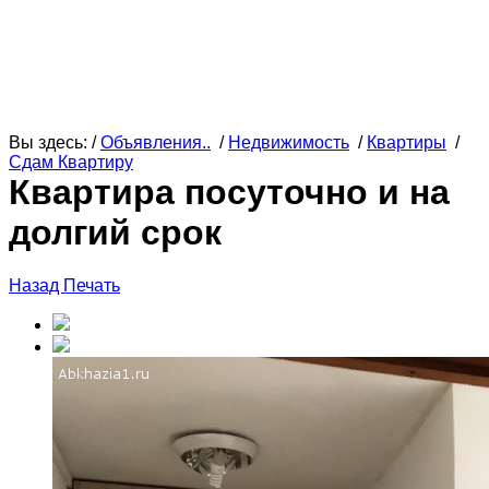
Вы здесь: /
Объявления..
/
Недвижимость
/
Квартиры
/
Сдам Квартиру
Квартира посуточно и на
долгий срок
Назад
Печать