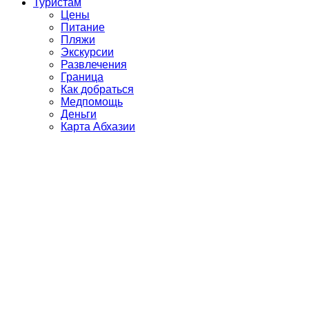
Туристам
Цены
Питание
Пляжи
Экскурсии
Развлечения
Граница
Как добраться
Медпомощь
Деньги
Карта Абхазии