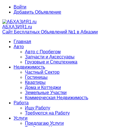
Войти
Добавить Объявление
АБХАЗИЯ1.ru
Сайт Бесплатных Объявлений №1 в Абхазии
Главная
Авто
Авто с Пробегом
Запчасти и Аксессуары
Грузовые и Спецтехника
Недвижимость
Частный Сектор
Гостиницы
Квартиры
Дома и Коттеджи
Земельные Участки
Коммерческая Недвижимость
Работа
Ищу Работу
Требуются на Работу
Услуги
Предлагаю Услуги