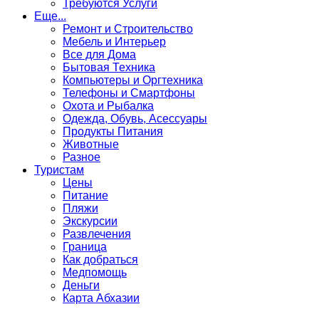
Требуются Услуги
Еще...
Ремонт и Строительство
Мебель и Интерьер
Все для Дома
Бытовая Техника
Компьютеры и Оргтехника
Телефоны и Смартфоны
Охота и Рыбалка
Одежда, Обувь, Асессуары
Продукты Питания
Животные
Разное
Туристам
Цены
Питание
Пляжи
Экскурсии
Развлечения
Граница
Как добраться
Медпомощь
Деньги
Карта Абхазии