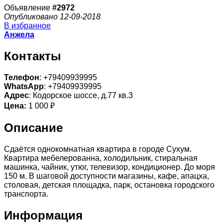
Объявление
#2972
Опубликовано 12-09-2018
В избранное
Анжела
Контакты
Телефон
: +79409939995
WhatsApp
: +79409939995
Адрес
: Кодорское шоссе, д.77 кв.3
Цена:
1 000 ₽
Описание
Сдаётся однокомнатная квартира в городе Сухум.
Квартира мебелерованна, холодильник, стиральная
машинка, чайник, утюг, телевизор, кондиционер. До моря
150 м. В шаговой доступности магазины, кафе, апацха,
столовая, детская площадка, парк, остановка городского
транспорта.
Информация