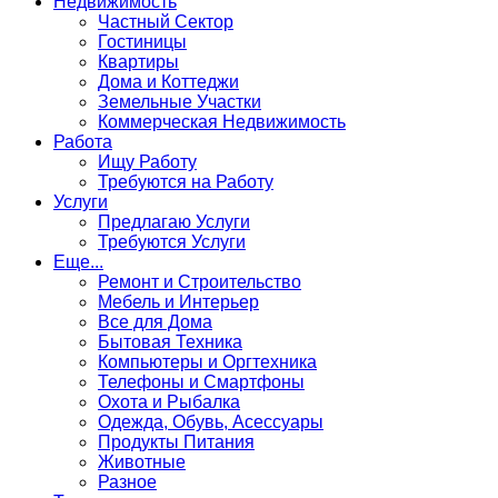
Недвижимость
Частный Сектор
Гостиницы
Квартиры
Дома и Коттеджи
Земельные Участки
Коммерческая Недвижимость
Работа
Ищу Работу
Требуются на Работу
Услуги
Предлагаю Услуги
Требуются Услуги
Еще...
Ремонт и Строительство
Мебель и Интерьер
Все для Дома
Бытовая Техника
Компьютеры и Оргтехника
Телефоны и Смартфоны
Охота и Рыбалка
Одежда, Обувь, Асессуары
Продукты Питания
Животные
Разное