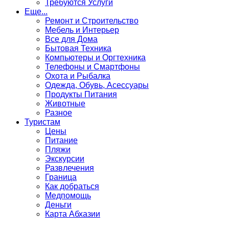
Требуются Услуги
Еще...
Ремонт и Строительство
Мебель и Интерьер
Все для Дома
Бытовая Техника
Компьютеры и Оргтехника
Телефоны и Смартфоны
Охота и Рыбалка
Одежда, Обувь, Асессуары
Продукты Питания
Животные
Разное
Туристам
Цены
Питание
Пляжи
Экскурсии
Развлечения
Граница
Как добраться
Медпомощь
Деньги
Карта Абхазии