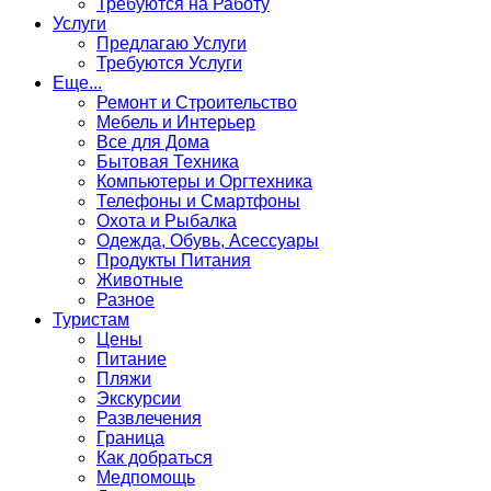
Требуются на Работу
Услуги
Предлагаю Услуги
Требуются Услуги
Еще...
Ремонт и Строительство
Мебель и Интерьер
Все для Дома
Бытовая Техника
Компьютеры и Оргтехника
Телефоны и Смартфоны
Охота и Рыбалка
Одежда, Обувь, Асессуары
Продукты Питания
Животные
Разное
Туристам
Цены
Питание
Пляжи
Экскурсии
Развлечения
Граница
Как добраться
Медпомощь