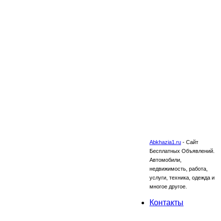
Abkhazia1.ru
-
Сайт
Бесплатных Объявлений.
Автомобили,
недвижимость, работа,
услуги, техника, одежда и
многое другое.
Контакты