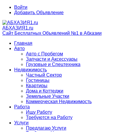
Войти
Добавить Объявление
АБХАЗИЯ1.ru
Сайт Бесплатных Объявлений №1 в Абхазии
Главная
Авто
Авто с Пробегом
Запчасти и Аксессуары
Грузовые и Спецтехника
Недвижимость
Частный Сектор
Гостиницы
Квартиры
Дома и Коттеджи
Земельные Участки
Коммерческая Недвижимость
Работа
Ищу Работу
Требуются на Работу
Услуги
Предлагаю Услуги