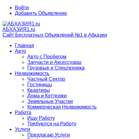
Войти
Добавить Объявление
АБХАЗИЯ1.ru
Сайт Бесплатных Объявлений №1 в Абхазии
Главная
Авто
Авто с Пробегом
Запчасти и Аксессуары
Грузовые и Спецтехника
Недвижимость
Частный Сектор
Гостиницы
Квартиры
Дома и Коттеджи
Земельные Участки
Коммерческая Недвижимость
Работа
Ищу Работу
Требуются на Работу
Услуги
Предлагаю Услуги