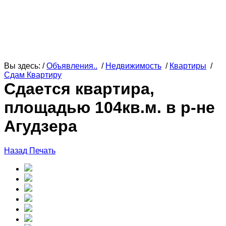
Вы здесь: /
Объявления..
/
Недвижимость
/
Квартиры
/
Сдам Квартиру
Сдается квартира,
площадью 104кв.м. в р-не
Агудзера
Назад
Печать