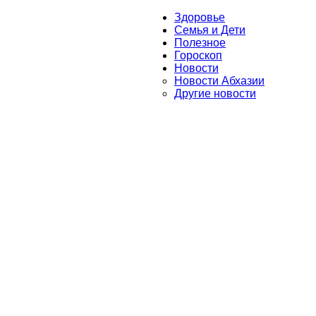
Здоровье
Семья и Дети
Полезное
Гороскоп
Новости
Новости Абхазии
Другие новости