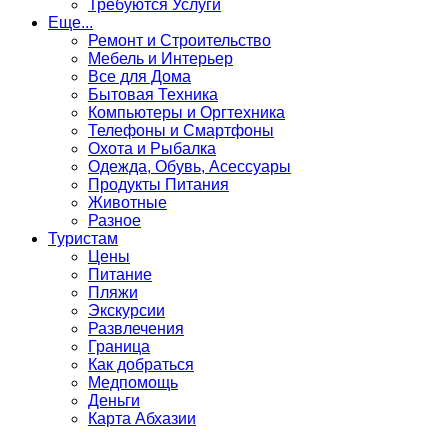
Требуются Услуги
Еще...
Ремонт и Строительство
Мебель и Интерьер
Все для Дома
Бытовая Техника
Компьютеры и Оргтехника
Телефоны и Смартфоны
Охота и Рыбалка
Одежда, Обувь, Асессуары
Продукты Питания
Животные
Разное
Туристам
Цены
Питание
Пляжи
Экскурсии
Развлечения
Граница
Как добраться
Медпомощь
Деньги
Карта Абхазии