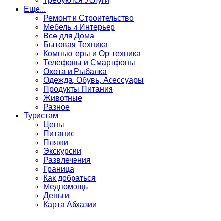
Требуются Услуги
Еще...
Ремонт и Строительство
Мебель и Интерьер
Все для Дома
Бытовая Техника
Компьютеры и Оргтехника
Телефоны и Смартфоны
Охота и Рыбалка
Одежда, Обувь, Асессуары
Продукты Питания
Животные
Разное
Туристам
Цены
Питание
Пляжи
Экскурсии
Развлечения
Граница
Как добраться
Медпомощь
Деньги
Карта Абхазии