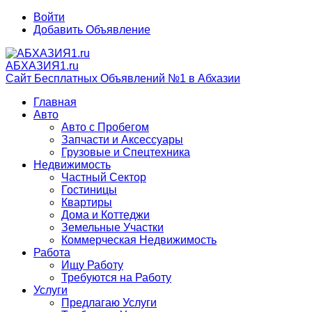
Войти
Добавить Объявление
АБХАЗИЯ1.ru
Сайт Бесплатных Объявлений №1 в Абхазии
Главная
Авто
Авто с Пробегом
Запчасти и Аксессуары
Грузовые и Спецтехника
Недвижимость
Частный Сектор
Гостиницы
Квартиры
Дома и Коттеджи
Земельные Участки
Коммерческая Недвижимость
Работа
Ищу Работу
Требуются на Работу
Услуги
Предлагаю Услуги