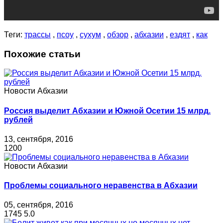
Теги:
трассы
,
псоу
,
сухум
,
обзор
,
абхазии
,
ездят
,
как
Похожие статьи
Новости Абхазии
Россия выделит Абхазии и Южной Осетии 15 млрд.
рублей
13, сентября, 2016
1200
Новости Абхазии
Проблемы социального неравенства в Абхазии
05, сентября, 2016
1745
5.0