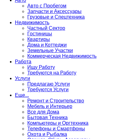
Авто
Авто с Пробегом
Запчасти и Аксессуары
Грузовые и Спецтехника
Недвижимость
Частный Сектор
Гостиницы
Квартиры
Дома и Коттеджи
Земельные Участки
Коммерческая Недвижимость
Работа
Ищу Работу
Требуются на Работу
Услуги
Предлагаю Услуги
Требуются Услуги
Еще...
Ремонт и Строительство
Мебель и Интерьер
Все для Дома
Бытовая Техника
Компьютеры и Оргтехника
Телефоны и Смартфоны
Охота и Рыбалка