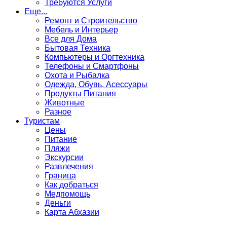
Требуются Услуги
Еще...
Ремонт и Строительство
Мебель и Интерьер
Все для Дома
Бытовая Техника
Компьютеры и Оргтехника
Телефоны и Смартфоны
Охота и Рыбалка
Одежда, Обувь, Асессуары
Продукты Питания
Животные
Разное
Туристам
Цены
Питание
Пляжи
Экскурсии
Развлечения
Граница
Как добраться
Медпомощь
Деньги
Карта Абхазии