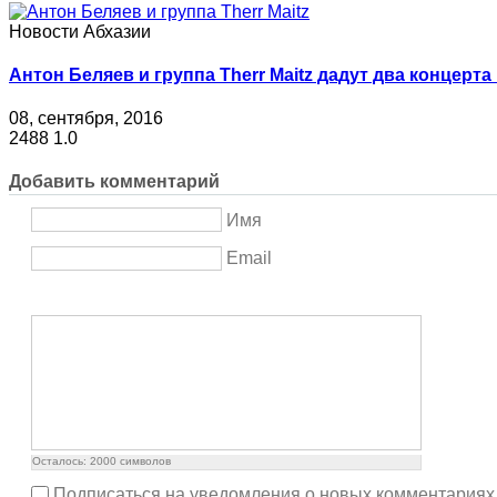
Новости Абхазии
Антон Беляев и группа Therr Maitz дадут два концерта
08, сентября, 2016
2488
1.0
Добавить комментарий
Имя
Email
Осталось:
2000
символов
Подписаться на уведомления о новых комментариях