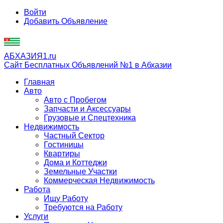
Войти
Добавить Объявление
АБХАЗИЯ1.ru
Сайт Бесплатных Объявлений №1 в Абхазии
Главная
Авто
Авто с Пробегом
Запчасти и Аксессуары
Грузовые и Спецтехника
Недвижимость
Частный Сектор
Гостиницы
Квартиры
Дома и Коттеджи
Земельные Участки
Коммерческая Недвижимость
Работа
Ищу Работу
Требуются на Работу
Услуги