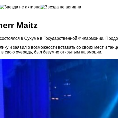
err Maitz
 состоялся в Сухуме в Государственной Филармонии. Продол
ку и заявил о возможности вставать со своих мест и танце
ь, в свою очередь, был безумно открытым на эмоции.