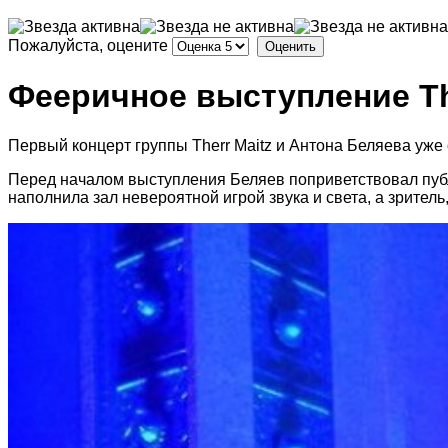
Пожалуйста, оцените
Фееричное выступление Th
Первый концерт группы Therr Maitz и Антона Беляева уже
Перед началом выступления Беляев поприветствовал публи
наполнила зал невероятной игрой звука и света, а зрител