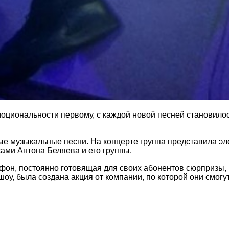
 эмоциональности первому, с каждой новой песней становил
ые музыкальные песни. На концерте группа представила эл
ами Антона Беляева и его группы.
он, постоянно готовящая для своих абонентов сюрпризы, по
оу, была создана акция от компании, по которой они смогут