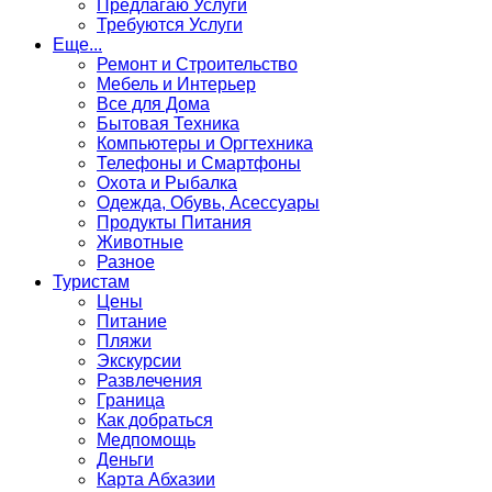
Предлагаю Услуги
Требуются Услуги
Еще...
Ремонт и Строительство
Мебель и Интерьер
Все для Дома
Бытовая Техника
Компьютеры и Оргтехника
Телефоны и Смартфоны
Охота и Рыбалка
Одежда, Обувь, Асессуары
Продукты Питания
Животные
Разное
Туристам
Цены
Питание
Пляжи
Экскурсии
Развлечения
Граница
Как добраться
Медпомощь
Деньги
Карта Абхазии