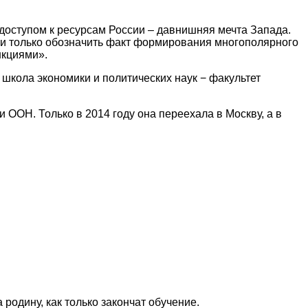
доступом к ресурсам России – давнишняя мечта Запада.
сии только обозначить факт формирования многополярного
нкциями».
 школа экономики и политических наук − факультет
 ООН. Только в 2014 году она переехала в Москву, а в
родину, как только закончат обучение.