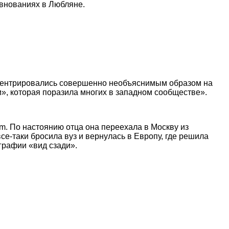
евнованиях в Любляне.
концентрировались совершенно необъяснимым образом на
и», которая поразила многих в западном сообществе».
m. По настоянию отца она переехала в Москву из
се-таки бросила вуз и вернулась в Европу, где решила
графии «вид сзади».