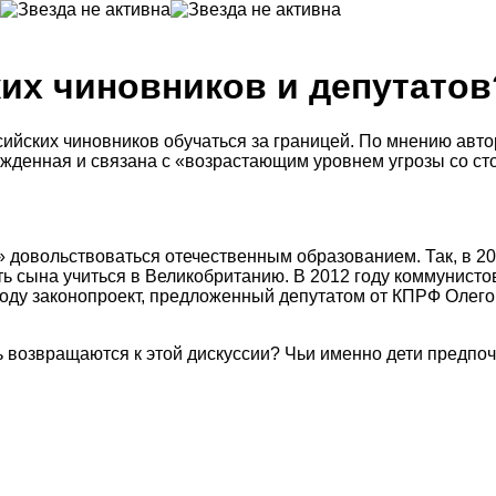
ких чиновников и депутатов
сийских чиновников обучаться за границей. По мнению авт
ужденная и связана с «возрастающим уровнем угрозы со с
» довольствоваться отечественным образованием. Так, в 2
 сына учиться в Великобританию. В 2012 году коммунистов
 году законопроект, предложенный депутатом от КПРФ Оле
 возвращаются к этой дискуссии? Чьи именно дети предпо