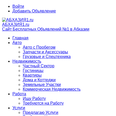
Войти
Добавить Объявление
АБХАЗИЯ1.ru
Сайт Бесплатных Объявлений №1 в Абхазии
Главная
Авто
Авто с Пробегом
Запчасти и Аксессуары
Грузовые и Спецтехника
Недвижимость
Частный Сектор
Гостиницы
Квартиры
Дома и Коттеджи
Земельные Участки
Коммерческая Недвижимость
Работа
Ищу Работу
Требуются на Работу
Услуги
Предлагаю Услуги