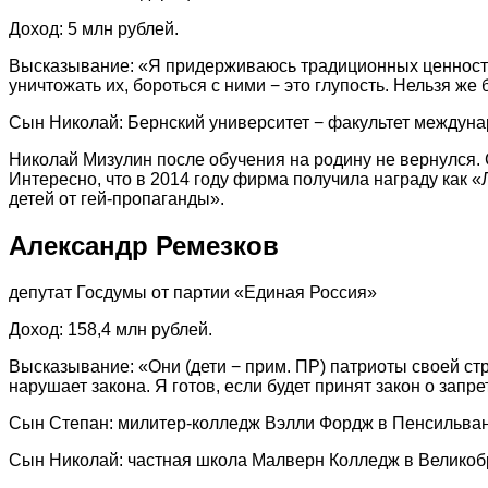
Доход: 5 млн рублей.
Высказывание: «Я придерживаюсь традиционных ценностей
уничтожать их, бороться с ними − это глупость. Нельзя ж
Сын Николай: Бернский университет − факультет междунаро
Николай Мизулин после обучения на родину не вернулся.
Интересно, что в 2014 году фирма получила награду как 
детей от гей-пропаганды».
Александр Ремезков
депутат Госдумы от партии «Единая Россия»
Доход: 158,4 млн рублей.
Высказывание: «Они (дети − прим. ПР) патриоты своей ст
нарушает закона. Я готов, если будет принят закон о запре
Сын Степан: милитер-колледж Вэлли Фордж в Пенсильвании 
Сын Николай: частная школа Mалверн Колледж в Великобрит