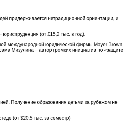
дей придерживается нетрадиционной ориентации, и
юриспруденция (от £15,2 тыс. в год).
упной международной юридической фирмы Mayer Brown.
 сама Мизулина − автор громких инициатив по «защите
ссией. Получение образования детьми за рубежом не
де (от $20,5 тыс. за семестр).