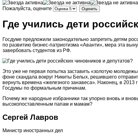
Пожалуйста, оцените
Где учились дети российс
Госдуме предложили законодательно запретить детям рос
по развитию бизнес-патриотизма «Аванти», мера эта вын
завербовать студентов из РФ.
Это уже не первая попытка заставить «золотую молодежь
фоне скандала вокруг Никиты Белых, решившего отправить
вернуть времена «железного занавеса». Наконец, в 2013
Госдумы по формальным причинам.
Почему же народные избранники так упорно вновь и вновь
высокопоставленным папам и мамам?
Сергей Лавров
Министр иностранных дел