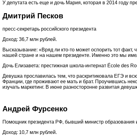
У депутата есть еще и дочь Мария, которая в 2014 году п
Дмитрий Песков
пресс-секретарь российского президента
Доход: 36,7 млн рублей.
Высказывание: «Вряд ли кто-то может оспорить тот факт
нашей стране и на нашем президенте. Именно это мы имел
Дочь Елизавета: престижная школа-интернат École des Roch
Девушка прославилась тем, что раскритиковала ЕГЭ и всю
Франции, где проживают ее мать и брат. Проучившись неко
изучать маркетинг. В июне разносторонне развитая девуш
Андрей Фурсенко
Помощник президента РФ, бывший министр образования 
Доход: 10,7 млн рублей.