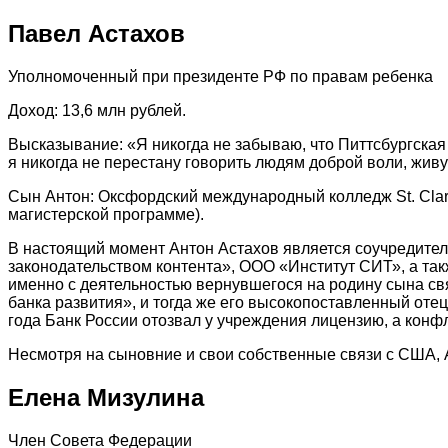
Павел Астахов
Уполномоченный при президенте РФ по правам ребенка
Доход: 13,6 млн рублей.
Высказывание: «Я никогда не забываю, что Питтсбургска
я никогда не перестану говорить людям доброй воли, жив
Сын Антон: Оксфордский международный колледж St. Clares
магистерской программе).
В настоящий момент Антон Астахов является соучредите
законодательством контента», ООО «Институт СИТ», а т
именно с деятельностью вернувшегося на родину сына св
банка развития», и тогда же его высокопоставленный отец
года Банк России отозвал у учреждения лицензию, а конф
Несмотря на сыновние и свои собственные связи с США, 
Елена Мизулина
Член Совета Федерации