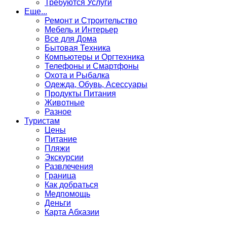
Требуются Услуги
Еще...
Ремонт и Строительство
Мебель и Интерьер
Все для Дома
Бытовая Техника
Компьютеры и Оргтехника
Телефоны и Смартфоны
Охота и Рыбалка
Одежда, Обувь, Асессуары
Продукты Питания
Животные
Разное
Туристам
Цены
Питание
Пляжи
Экскурсии
Развлечения
Граница
Как добраться
Медпомощь
Деньги
Карта Абхазии