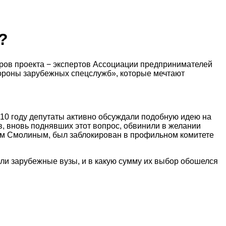
?
оров проекта − экспертов Ассоциации предпринимателей
тороны зарубежных спецслужб», которые мечтают
010 году депутаты активно обсуждали подобную идею на
, вновь поднявших этот вопрос, обвинили в желании
гом Смолиным, был заблокирован в профильном комитете
чли зарубежные вузы, и в какую сумму их выбор обошелся