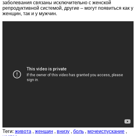
заболевания связаны исключительно с женской
репродуктивной системой, другие – могут появиться как у
женщин, так и у мужчин.
Теги:
живота
,
женщин
,
внизу
,
боль
,
мочеиспускание
,