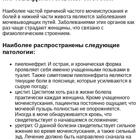
Наиболее частой причиной частого мочеиспускания и
болей в нижней части живота являются заболевания
мочевыводящих путей. Заболеваниями этих органов как
раз чаще страдают женщины, что связано с
физиологическим строением.
Наиболее распространены следующие
патологии:
пиелонефрит. И острая, и хроническая форма
проявляет себя именно учащенными позывами в
туалет. Также симптомом пиелонефрита являются
тянущие боли в пояснице, которые усиливаются в
сырую погоду;
цистит. Циститом хоть раз в жизни болела
практически каждая женщина. Кроме учащенного
мочеиспускания, пациентка постоянно ощущает, что
мочевой пузырь полностью не опорожняется.
Иногда в моче обнаруживается кровь, что
свидетельствует о начавшемся осложнении;
уретрит. О данной болезни свидетельствует сильное
жжение во время мочеиспускания, а также сильный
зуд. Лечение должно быть направлено сначала на