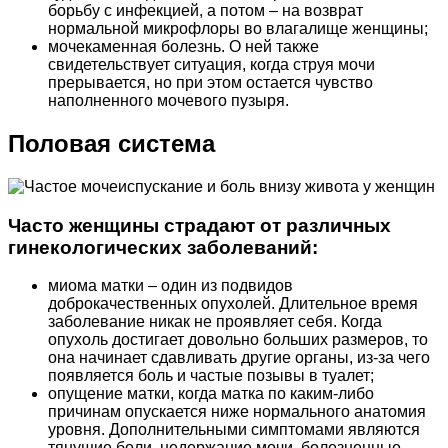
борьбу с инфекцией, а потом – на возврат
нормальной микрофлоры во влагалище женщины;
мочекаменная болезнь. О ней также
свидетельствует ситуация, когда струя мочи
прерывается, но при этом остается чувство
наполненного мочевого пузыря.
Половая система
Часто женщины страдают от различных
гинекологических заболеваний:
миома матки – один из подвидов
доброкачественных опухолей. Длительное время
заболевание никак не проявляет себя. Когда
опухоль достигает довольно больших размеров, то
она начинает сдавливать другие органы, из-за чего
появляется боль и частые позывы в туалет;
опущение матки, когда матка по каким-либо
причинам опускается ниже нормального анатомия
уровня. Дополнительными симптомами являются
тянущие боли, недержание мочи, болезненные