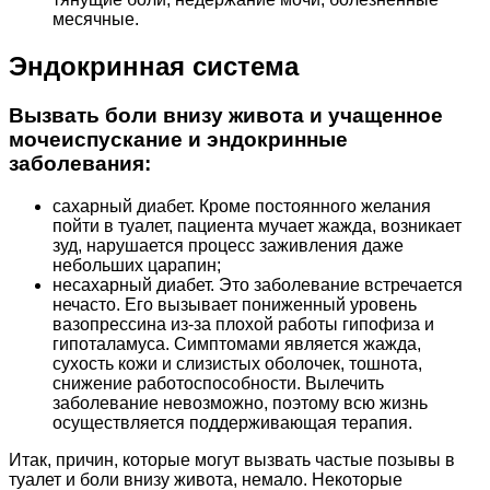
месячные.
Эндокринная система
Вызвать боли внизу живота и учащенное
мочеиспускание и эндокринные
заболевания:
сахарный диабет. Кроме постоянного желания
пойти в туалет, пациента мучает жажда, возникает
зуд, нарушается процесс заживления даже
небольших царапин;
несахарный диабет. Это заболевание встречается
нечасто. Его вызывает пониженный уровень
вазопрессина из-за плохой работы гипофиза и
гипоталамуса. Симптомами является жажда,
сухость кожи и слизистых оболочек, тошнота,
снижение работоспособности. Вылечить
заболевание невозможно, поэтому всю жизнь
осуществляется поддерживающая терапия.
Итак, причин, которые могут вызвать частые позывы в
туалет и боли внизу живота, немало. Некоторые