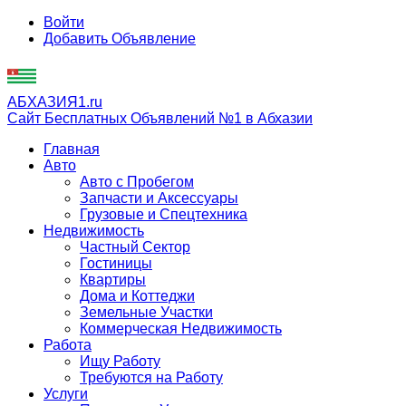
Войти
Добавить Объявление
АБХАЗИЯ1.ru
Сайт Бесплатных Объявлений №1 в Абхазии
Главная
Авто
Авто с Пробегом
Запчасти и Аксессуары
Грузовые и Спецтехника
Недвижимость
Частный Сектор
Гостиницы
Квартиры
Дома и Коттеджи
Земельные Участки
Коммерческая Недвижимость
Работа
Ищу Работу
Требуются на Работу
Услуги