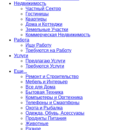
Недвижимость
Частный Сектор
Гостиницы
Квартиры
Дома и Коттеджи
Земельные Участки
Коммерческая Недвижимость
Работа
Ищу Работу
Требуются на Работу
Услуги
Предлагаю Услуги
Требуются Услуги
Еще...
Ремонт и Строительство
Мебель и Интерьер
Все для Дома
Бытовая Техника
Компьютеры и Оргтехника
Телефоны и Смартфоны
Охота и Рыбалка
Одежда, Обувь, Асессуары
Продукты Питания
Животные
Разное