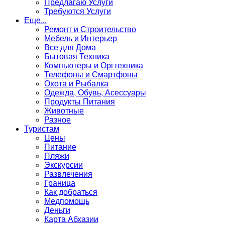
Предлагаю Услуги
Требуются Услуги
Еще...
Ремонт и Строительство
Мебель и Интерьер
Все для Дома
Бытовая Техника
Компьютеры и Оргтехника
Телефоны и Смартфоны
Охота и Рыбалка
Одежда, Обувь, Асессуары
Продукты Питания
Животные
Разное
Туристам
Цены
Питание
Пляжи
Экскурсии
Развлечения
Граница
Как добраться
Медпомощь
Деньги
Карта Абхазии