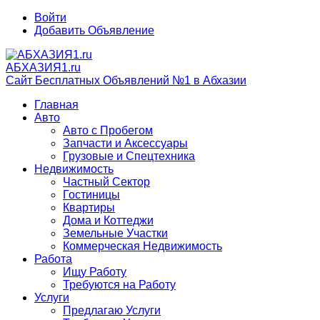
Войти
Добавить Объявление
АБХАЗИЯ1.ru
Сайт Бесплатных Объявлений №1 в Абхазии
Главная
Авто
Авто с Пробегом
Запчасти и Аксессуары
Грузовые и Спецтехника
Недвижимость
Частный Сектор
Гостиницы
Квартиры
Дома и Коттеджи
Земельные Участки
Коммерческая Недвижимость
Работа
Ищу Работу
Требуются на Работу
Услуги
Предлагаю Услуги