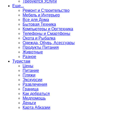
Требуются Услуги
Еще...
Ремонт и Строительство
Мебель и Интерьер
Все для Дома
Бытовая Техника
Компьютеры и Оргтехника
Телефоны и Смартфоны
Охота и Рыбалка
Одежда, Обувь, Асессуары
Продукты Питания
Животные
Разное
Туристам
Цены
Питание
Пляжи
Экскурсии
Развлечения
Граница
Как добраться
Медпомощь
Деньги
Карта Абхазии