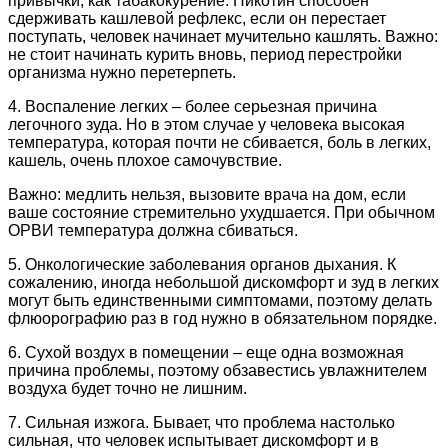
привычки, как табакокурение. Никотин способен
сдерживать кашлевой рефлекс, если он перестает
поступать, человек начинает мучительно кашлять. Важно:
не стоит начинать курить вновь, период перестройки
организма нужно перетерпеть.
4. Воспаление легких – более серьезная причина
легочного зуда. Но в этом случае у человека высокая
температура, которая почти не сбивается, боль в легких,
кашель, очень плохое самочувствие.
Важно: медлить нельзя, вызовите врача на дом, если
ваше состояние стремительно ухудшается. При обычном
ОРВИ температура должна сбиваться.
5. Онкологические заболевания органов дыхания. К
сожалению, иногда небольшой дискомфорт и зуд в легких
могут быть единственными симптомами, поэтому делать
флюорографию раз в год нужно в обязательном порядке.
6. Сухой воздух в помещении – еще одна возможная
причина проблемы, поэтому обзавестись увлажнителем
воздуха будет точно не лишним.
7. Сильная изжога. Бывает, что проблема настолько
сильная, что человек испытывает дискомфорт и в