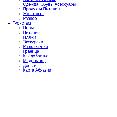
Одежда, Обувь, Асессуары
Продукты Питания
Животные
Разное
Туристам
Цены
Питание
Пляжи
Экскурсии
Развлечения
Граница
Как добраться
Медпомощь
Деньги
Карта Абхазии