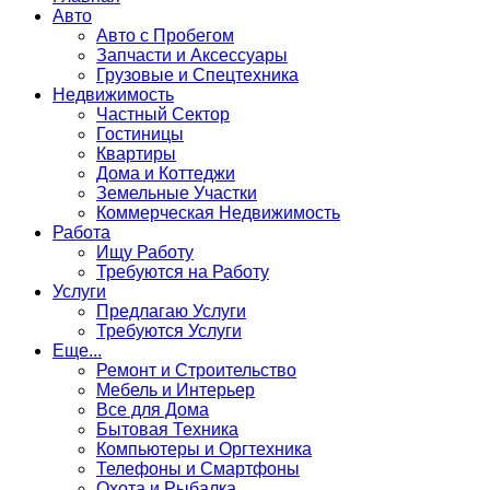
Авто
Авто с Пробегом
Запчасти и Аксессуары
Грузовые и Спецтехника
Недвижимость
Частный Сектор
Гостиницы
Квартиры
Дома и Коттеджи
Земельные Участки
Коммерческая Недвижимость
Работа
Ищу Работу
Требуются на Работу
Услуги
Предлагаю Услуги
Требуются Услуги
Еще...
Ремонт и Строительство
Мебель и Интерьер
Все для Дома
Бытовая Техника
Компьютеры и Оргтехника
Телефоны и Смартфоны
Охота и Рыбалка