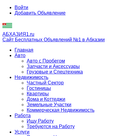
Войти
Добавить Объявление
АБХАЗИЯ1.ru
Сайт Бесплатных Объявлений №1 в Абхазии
Главная
Авто
Авто с Пробегом
Запчасти и Аксессуары
Грузовые и Спецтехника
Недвижимость
Частный Сектор
Гостиницы
Квартиры
Дома и Коттеджи
Земельные Участки
Коммерческая Недвижимость
Работа
Ищу Работу
Требуются на Работу
Услуги