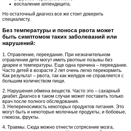
воспаление аппендицита.
Но остаточный диагноз все же стоит доверить
специалисту.
Без температуры и поноса рвота может
быть симптомом таких заболеваний или
нарушений:
1. Отравление, переедание. При незначительном
отравлении дети могут иметь рвотные позывы без
диареи и температуры. Еще одна причина – переедание.
Часто детей в возрасте 2 лет очень легко перекормить.
Как результат – рвота, так как желудок не справляется с
большим количеством пищи.
2. Нарушения обмена веществ. Часто это – сахарный
диабет. Диагноз в таком случае может поставить только
врач после полного обследования.
3. Непереносимость некоторых продуктов питания. Это
могут быть и некоторые молочные продукты, и бобовые,
глюкоза, фрукты.
4. Травмы. Сюда можно отнести сотрясение мозга,