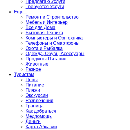
Предлагаю Услуги
Требуются Услуги
Еще...
Ремонт и Строительство
Мебель и Интерьер
Все для Дома
Бытовая Техника
Компьютеры и Оргтехника
Телефоны и Смартфоны
Охота и Рыбалка
Одежда, Обувь, Асессуары
Продукты Питания
Животные
Разное
Туристам
Цены
Питание
Пляжи
Экскурсии
Развлечения
Граница
Как добраться
Медпомощь
Деньги
Карта Абхазии