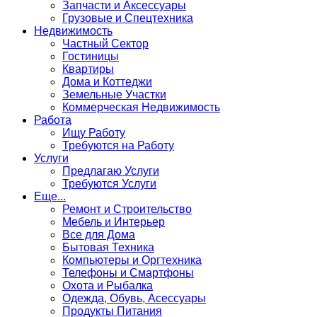
Запчасти и Аксессуары
Грузовые и Спецтехника
Недвижимость
Частный Сектор
Гостиницы
Квартиры
Дома и Коттеджи
Земельные Участки
Коммерческая Недвижимость
Работа
Ищу Работу
Требуются на Работу
Услуги
Предлагаю Услуги
Требуются Услуги
Еще...
Ремонт и Строительство
Мебель и Интерьер
Все для Дома
Бытовая Техника
Компьютеры и Оргтехника
Телефоны и Смартфоны
Охота и Рыбалка
Одежда, Обувь, Асессуары
Продукты Питания