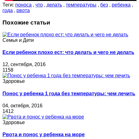
Теги:
поноса
,
что
,
делать
,
температуры
,
без
,
ребенка
,
года
,
рвота
Похожие статьи
Семья и Дети
Если ребенок плохо ест: что делать и чего не делать
12, сентября, 2016
1158
Здоровье
Понос у ребенка 1 года без температуры: чем лечить
04, октября, 2016
1412
Здоровье
Рвота и понос у ребенка на море