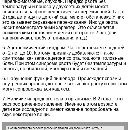
черепно-мозговые, опухоли. Нередко рвота без
температуры и поноса у двухлетних детей может
появляться на фоне невротических переживаний. Так, в
2 года дети идут в детский сад, меняет обстановку. У них
это вызывает серьезные переживания. Иногда рвота
носит демонстративный характер. Это объясняется
психическим состоянием детей в возрасте 2 лет (они
капризничают, требуют внимания и т.д.).
5. Ацетономический синдром. Часто встречается у детей
от 2 лет до 10. К этому признаку добавляются такие
симптомы, как запах ацетона со рта, тошнота, головные
боли. При этом синдроме рвота будет без температуры и
поноса, но обильной, многократной и внезапной.
6. Нарушения функций пищевода. Происходят спазмы
внутренних органов, которые вызывают рвоту и при этом
могут сопровождаться кашлем.
7. Наличие инородного тела в организме. В 2 года – это
распространенное явление. Именно в этом возрасте
дети все исследуют и имеют желание попробовать на
вкус некоторые вещи.