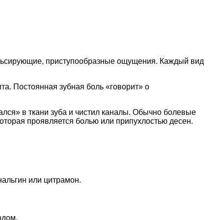
пульсирующие, приступообразные ощущения. Каждый вид
та. Постоянная зубная боль «говорит» о
ался» в ткани зуба и чистил каналы. Обычно болевые
оторая проявляется болью или припухлостью десен.
нальгин или цитрамон.
одом.