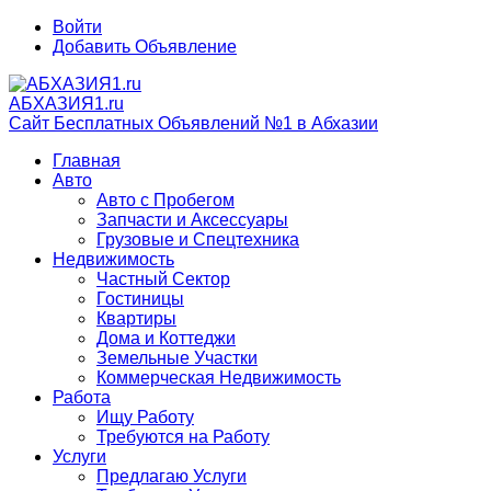
Войти
Добавить Объявление
АБХАЗИЯ1.ru
Сайт Бесплатных Объявлений №1 в Абхазии
Главная
Авто
Авто с Пробегом
Запчасти и Аксессуары
Грузовые и Спецтехника
Недвижимость
Частный Сектор
Гостиницы
Квартиры
Дома и Коттеджи
Земельные Участки
Коммерческая Недвижимость
Работа
Ищу Работу
Требуются на Работу
Услуги
Предлагаю Услуги