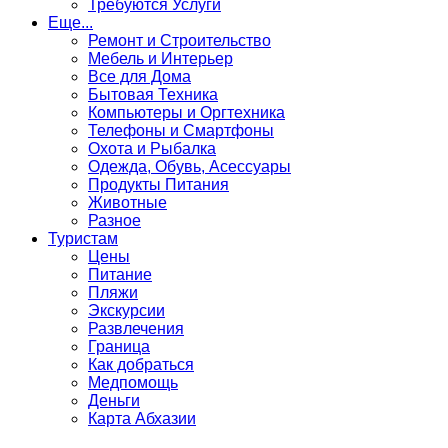
Требуются Услуги
Еще...
Ремонт и Строительство
Мебель и Интерьер
Все для Дома
Бытовая Техника
Компьютеры и Оргтехника
Телефоны и Смартфоны
Охота и Рыбалка
Одежда, Обувь, Асессуары
Продукты Питания
Животные
Разное
Туристам
Цены
Питание
Пляжи
Экскурсии
Развлечения
Граница
Как добраться
Медпомощь
Деньги
Карта Абхазии