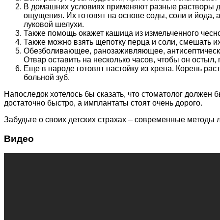
В домашних условиях применяют разные растворы дл
ощущения. Их готовят на основе соды, соли и йода, 
луковой шелухи.
Также помощь окажет кашица из измельченного чесно
Также можно взять щепотку перца и соли, смешать их
Обезболивающее, ранозаживляющее, антисептическое 
Отвар оставить на несколько часов, чтобы он остыл, 
Еще в народе готовят настойку из хрена. Корень раст
больной зуб.
Напоследок хотелось бы сказать, что стоматолог должен б
достаточно быстро, а имплантаты стоят очень дорого.
Забудьте о своих детских страхах – современные методы
Видео