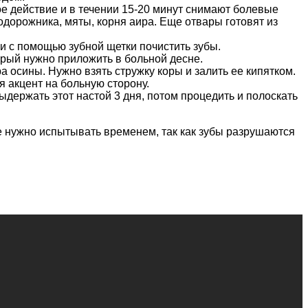
е действие и в течении 15-20 минут снимают болевые
одорожника, мяты, корня аира. Еще отвары готовят из
и с помощью зубной щетки почистить зубы.
торый нужно приложить в больной десне.
осины. Нужно взять стружку коры и залить ее кипятком.
я акцент на больную сторону.
Выдержать этот настой 3 дня, потом процедить и полоскать
не нужно испытывать временем, так как зубы разрушаются