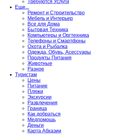
Требуются Услуги
Еще...
Ремонт и Строительство
Мебель и Интерьер
Все для Дома
Бытовая Техника
Компьютеры и Оргтехника
Телефоны и Смартфоны
Охота и Рыбалка
Одежда, Обувь, Асессуары
Продукты Питания
Животные
Разное
Туристам
Цены
Питание
Пляжи
Экскурсии
Развлечения
Граница
Как добраться
Медпомощь
Деньги
Карта Абхазии