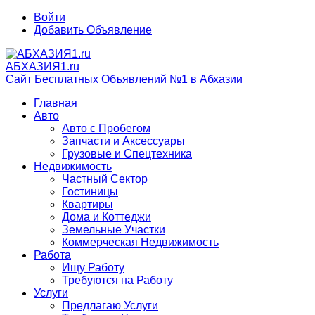
Войти
Добавить Объявление
АБХАЗИЯ1.ru
Сайт Бесплатных Объявлений №1 в Абхазии
Главная
Авто
Авто с Пробегом
Запчасти и Аксессуары
Грузовые и Спецтехника
Недвижимость
Частный Сектор
Гостиницы
Квартиры
Дома и Коттеджи
Земельные Участки
Коммерческая Недвижимость
Работа
Ищу Работу
Требуются на Работу
Услуги
Предлагаю Услуги