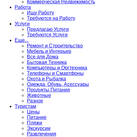
Коммерческая Недвижимость
Работа
Ищу Работу
Требуются на Работу
Услуги
Предлагаю Услуги
Требуются Услуги
Еще...
Ремонт и Строительство
Мебель и Интерьер
Все для Дома
Бытовая Техника
Компьютеры и Оргтехника
Телефоны и Смартфоны
Охота и Рыбалка
Одежда, Обувь, Асессуары
Продукты Питания
Животные
Разное
Туристам
Цены
Питание
Пляжи
Экскурсии
Развлечения